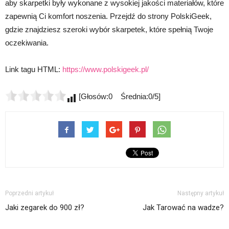
aby skarpetki były wykonane z wysokiej jakości materiałów, które
zapewnią Ci komfort noszenia. Przejdź do strony PolskiGeek,
gdzie znajdziesz szeroki wybór skarpetek, które spełnią Twoje
oczekiwania.
Link tagu HTML:
https://www.polskigeek.pl/
[Głosów:0 Średnia:0/5]
Poprzedni artykuł
Następny artykuł
Jaki zegarek do 900 zł?
Jak Tarować na wadze?