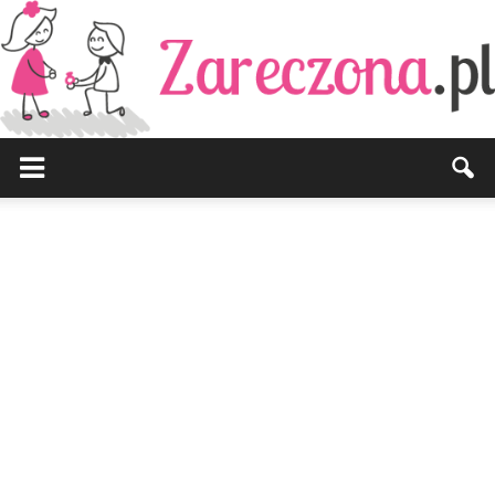
Zareczona.pl