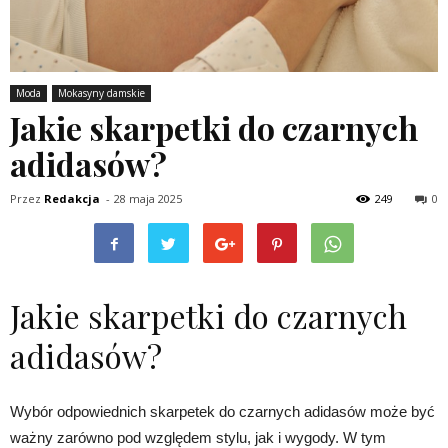
Moda
Mokasyny damskie
Jakie skarpetki do czarnych
adidasów?
Przez
Redakcja
-
28 maja 2025
249
0
Jakie skarpetki do czarnych
adidasów?
Wybór odpowiednich skarpetek do czarnych adidasów może być
ważny zarówno pod względem stylu, jak i wygody. W tym