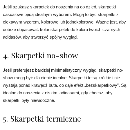
Jeśli szukasz skarpetek do noszenia na co dzień, skarpetki
casualowe będą idealnym wyborem. Mogą to być skarpetki z
ciekawym wzorem, kolorowe lub jednokolorowe. Ważne jest, aby
dobrze dopasować kolor skarpetek do koloru twoich czarnych
adidasów, aby stworzyć spójny wygląd.
4. Skarpetki no-show
Jeśli preferujesz bardziej minimalistyczny wygląd, skarpetki no-
show mogą być dla ciebie idealne. Skarpetki te są krótkie i nie
wystają ponad krawędź buta, co daje efekt „bezskarpetkowy”. Są
idealne do noszenia z niskimi adidasami, gdy chcesz, aby
skarpetki były niewidoczne.
5. Skarpetki termiczne