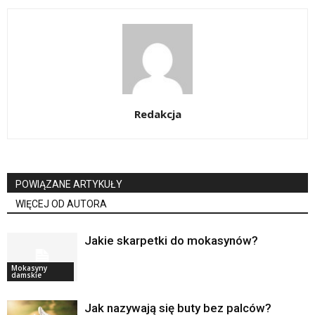
Redakcja
POWIĄZANE ARTYKUŁY
WIĘCEJ OD AUTORA
Jakie skarpetki do mokasynów?
Mokasyny
damskie
Jak nazywają się buty bez palców?