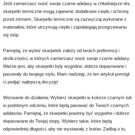
Jeśli zamierzasz nosić swoje czarne adidasy w chłodniejsze dni,
skarpetki termiczne mogą zapewnić dodatkowe ciepło i ochronę
przed zimnem. Skarpetki termiczne są zazwyczaj wykonane z
materiałów, które utrzymują ciepło i zapobiegają przegrzewaniu
się stóp.
Pamiętaj, że wybór skarpetek zależy od twoich preferencji i
okoliczności, w których zamierzasz nosić swoje czarne adidasy.
Ważne jest, aby skarpetki były wygodne, dobrze dopasowane i
pasowały do twojego stylu. Mam nadzieję, że ten artykuł pomógł
ci podjąć najlepszą decyzję!
Wezwanie do działania: Wybierz skarpetki w kolorze czarnym lub
w podobnym odcieniu, które będą pasować do Twoich czarnych
adidasów. Pamiętaj, że skarpetki powinny być wygodne i dobrze
dopasowane do Twojej stopy. Wybierz takie, które będą
odpowiedniej długości, aby nie wystawały z butów. Zadbaj o to,