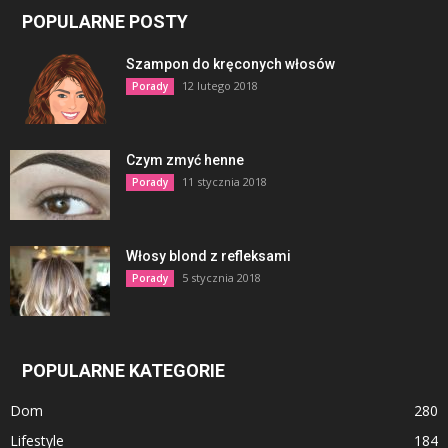
POPULARNE POSTY
Szampon do kręconych włosów
12 lutego 2018
Porady
Czym zmyć henne
11 stycznia 2018
Porady
Włosy blond z refleksami
5 stycznia 2018
Porady
POPULARNE KATEGORIE
Dom
280
Lifestyle
184