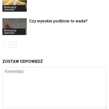
Mokasyny
damskie
Czy wysokie podbicie to wada?
Mokasyny
damskie
ZOSTAW ODPOWIEDŹ