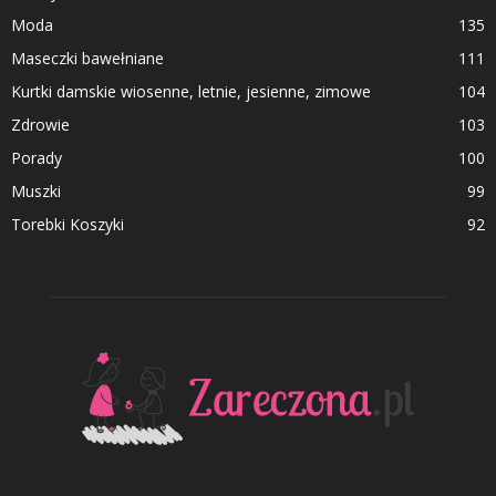
Moda
135
Maseczki bawełniane
111
Kurtki damskie wiosenne, letnie, jesienne, zimowe
104
Zdrowie
103
Porady
100
Muszki
99
Torebki Koszyki
92