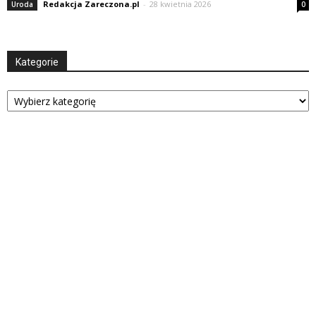
Redakcja Zareczona.pl
-
28 kwietnia 2026
Uroda
0
Kategorie
Kategorie