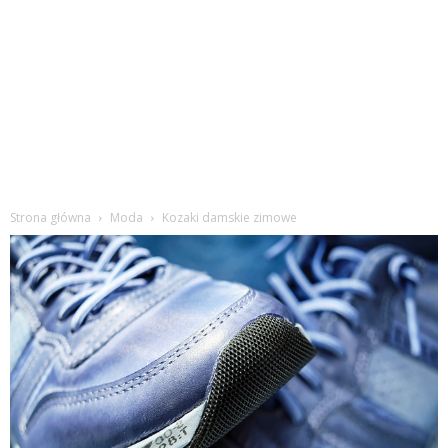
Strona główna
Moda
Kozaki damskie zimowe