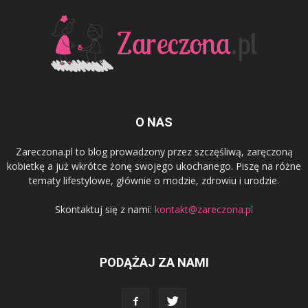
O NAS
Zareczona.pl to blog prowadzony przez szczęśliwą, zaręczoną
kobietkę a już wkrótce żonę swojego ukochanego. Piszę na różne
tematy lifestylowe, głównie o modzie, zdrowiu i urodzie.
Skontaktuj się z nami:
kontakt@zareczona.pl
PODĄŻAJ ZA NAMI