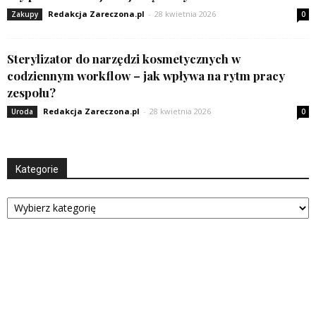
Redakcja Zareczona.pl
-
28 kwietnia 2026
Zakupy
0
Sterylizator do narzędzi kosmetycznych w
codziennym workflow – jak wpływa na rytm pracy
zespołu?
Redakcja Zareczona.pl
-
28 kwietnia 2026
Uroda
0
Kategorie
Kategorie