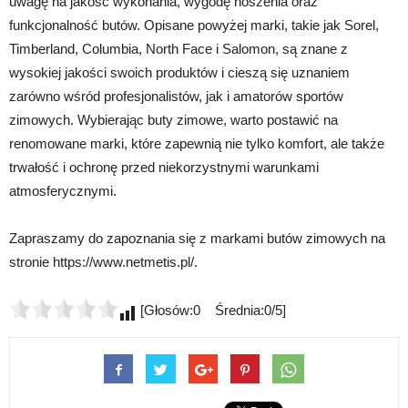
uwagę na jakość wykonania, wygodę noszenia oraz
funkcjonalność butów. Opisane powyżej marki, takie jak Sorel,
Timberland, Columbia, North Face i Salomon, są znane z
wysokiej jakości swoich produktów i cieszą się uznaniem
zarówno wśród profesjonalistów, jak i amatorów sportów
zimowych. Wybierając buty zimowe, warto postawić na
renomowane marki, które zapewnią nie tylko komfort, ale także
trwałość i ochronę przed niekorzystnymi warunkami
atmosferycznymi.
Zapraszamy do zapoznania się z markami butów zimowych na
stronie https://www.netmetis.pl/.
[Głosów:0 Średnia:0/5]