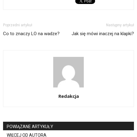
Poprzedni artykuł
Następny artykuł
Co to znaczy LO na wadze?
Jak się mówi inaczej na klapki?
Redakcja
POWIĄZANE ARTYKUŁY
WIĘCEJ OD AUTORA