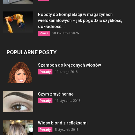
Roboty do kompletacji w magazynach
wielokanałowych – jak pogodzić szybkość,
dokładność...
28 kwietnia 2026
Praca
POPULARNE POSTY
Szampon do kręconych włosów
12 lutego 2018
Porady
Czym zmyć henne
11 stycznia 2018
Porady
Włosy blond z refleksami
5 stycznia 2018
Porady