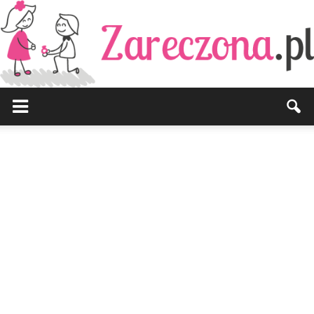
Zareczona.pl