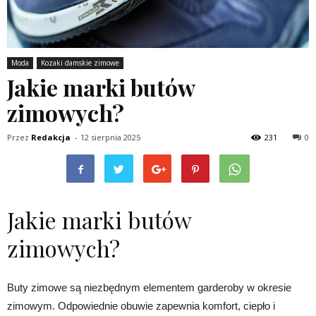
Moda
Kozaki damskie zimowe
Jakie marki butów
zimowych?
Przez
Redakcja
-
12 sierpnia 2025
231
0
Jakie marki butów
zimowych?
Buty zimowe są niezbędnym elementem garderoby w okresie
zimowym. Odpowiednie obuwie zapewnia komfort, ciepło i