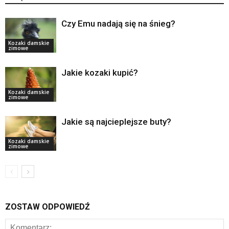
Czy Emu nadają się na śnieg?
Kozaki damskie
zimowe
Jakie kozaki kupić?
Kozaki damskie
zimowe
Jakie są najcieplejsze buty?
Kozaki damskie
zimowe
ZOSTAW ODPOWIEDŹ