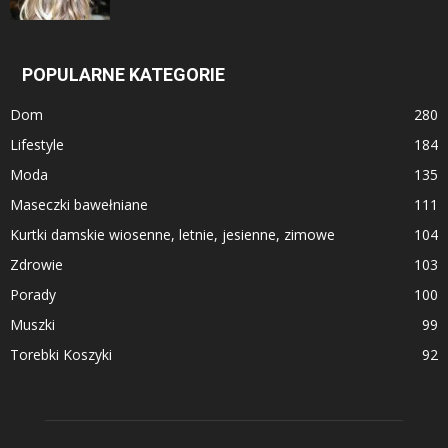
POPULARNE KATEGORIE
Dom
280
Lifestyle
184
Moda
135
Maseczki bawełniane
111
Kurtki damskie wiosenne, letnie, jesienne, zimowe
104
Zdrowie
103
Porady
100
Muszki
99
Torebki Koszyki
92