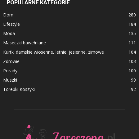
POPULARNE KATEGORIE
Dom
280
Lifestyle
184
Moda
135
Maseczki bawełniane
111
Kurtki damskie wiosenne, letnie, jesienne, zimowe
104
Zdrowie
103
Porady
100
Muszki
99
Torebki Koszyki
92