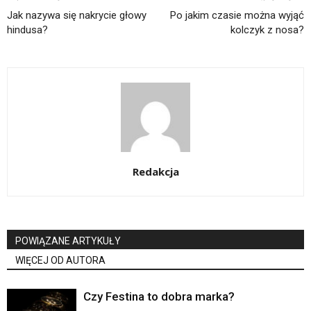
Jak nazywa się nakrycie głowy
Po jakim czasie można wyjąć
hindusa?
kolczyk z nosa?
Redakcja
POWIĄZANE ARTYKUŁY
WIĘCEJ OD AUTORA
Czy Festina to dobra marka?