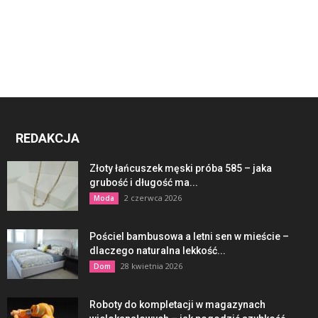
REDAKCJA
Złoty łańcuszek męski próba 585 – jaka
grubość i długość ma...
2 czerwca 2026
Moda
Pościel bambusowa a letni sen w mieście –
dlaczego naturalna lekkość...
28 kwietnia 2026
Dom
Roboty do kompletacji w magazynach