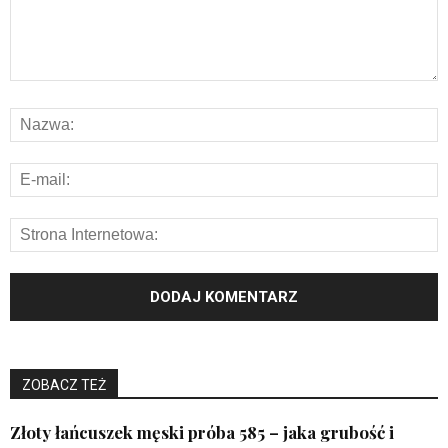
ZOBACZ TEŻ
Złoty łańcuszek męski próba 585 – jaka grubość i