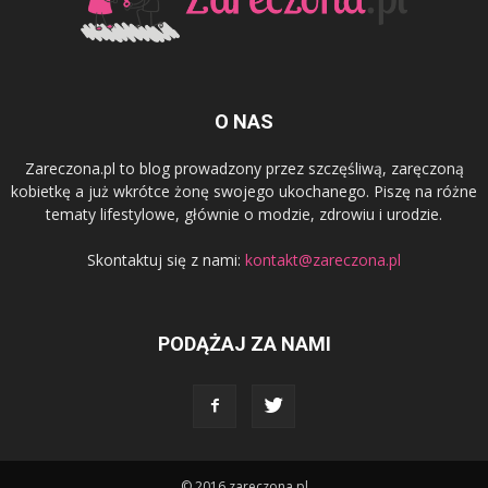
O NAS
Zareczona.pl to blog prowadzony przez szczęśliwą, zaręczoną
kobietkę a już wkrótce żonę swojego ukochanego. Piszę na różne
tematy lifestylowe, głównie o modzie, zdrowiu i urodzie.
Skontaktuj się z nami:
kontakt@zareczona.pl
PODĄŻAJ ZA NAMI
© 2016 zareczona.pl