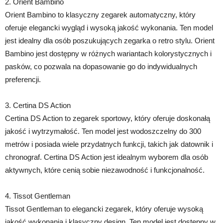
2. Orient Bambino
Orient Bambino to klasyczny zegarek automatyczny, który
oferuje elegancki wygląd i wysoką jakość wykonania. Ten model
jest idealny dla osób poszukujących zegarka o retro stylu. Orient
Bambino jest dostępny w różnych wariantach kolorystycznych i
pasków, co pozwala na dopasowanie go do indywidualnych
preferencji.
3. Certina DS Action
Certina DS Action to zegarek sportowy, który oferuje doskonałą
jakość i wytrzymałość. Ten model jest wodoszczelny do 300
metrów i posiada wiele przydatnych funkcji, takich jak datownik i
chronograf. Certina DS Action jest idealnym wyborem dla osób
aktywnych, które cenią sobie niezawodność i funkcjonalność.
4. Tissot Gentleman
Tissot Gentleman to elegancki zegarek, który oferuje wysoką
jakość wykonania i klasyczny design. Ten model jest dostępny w