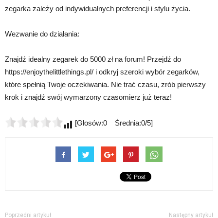
zegarka zależy od indywidualnych preferencji i stylu życia.
Wezwanie do działania:
Znajdź idealny zegarek do 5000 zł na forum! Przejdź do
https://enjoythelittlethings.pl/ i odkryj szeroki wybór zegarków,
które spełnią Twoje oczekiwania. Nie trać czasu, zrób pierwszy
krok i znajdź swój wymarzony czasomierz już teraz!
[Głosów:0 Średnia:0/5]
Poprzedni artykuł
Następny artykuł