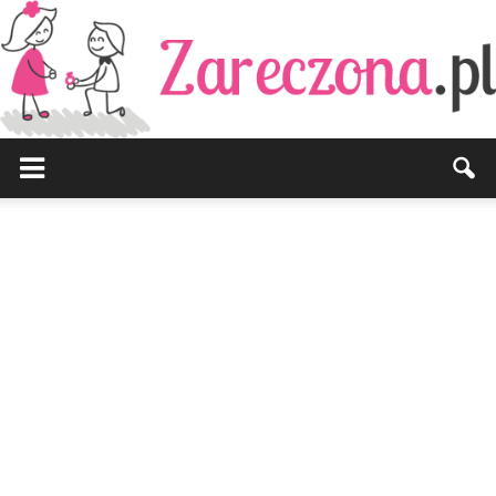
Zareczona.pl