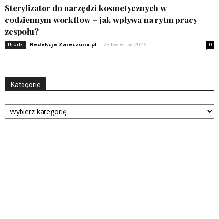
Sterylizator do narzędzi kosmetycznych w
codziennym workflow – jak wpływa na rytm pracy
zespołu?
Redakcja Zareczona.pl
-
28 kwietnia 2026
Uroda
0
Kategorie
Kategorie