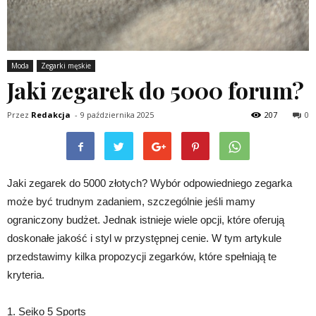
Moda
Zegarki męskie
Jaki zegarek do 5000 forum?
Przez
Redakcja
-
9 października 2025
207
0
Jaki zegarek do 5000 złotych? Wybór odpowiedniego zegarka
może być trudnym zadaniem, szczególnie jeśli mamy
ograniczony budżet. Jednak istnieje wiele opcji, które oferują
doskonałe jakość i styl w przystępnej cenie. W tym artykule
przedstawimy kilka propozycji zegarków, które spełniają te
kryteria.
1. Seiko 5 Sports