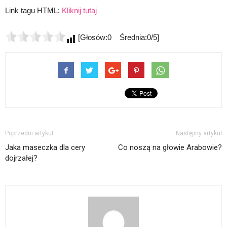
Link tagu HTML:
Kliknij tutaj
[Głosów:0 Średnia:0/5]
Poprzedni artykuł
Następny artykuł
Jaka maseczka dla cery
Co noszą na głowie Arabowie?
dojrzałej?