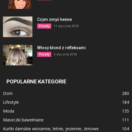
Czym zmyć henne
11 stycznia 2018
Porady
Włosy blond z refleksami
5 stycznia 2018
Porady
POPULARNE KATEGORIE
Dom
280
Lifestyle
184
Moda
135
Maseczki bawełniane
111
Kurtki damskie wiosenne, letnie, jesienne, zimowe
104