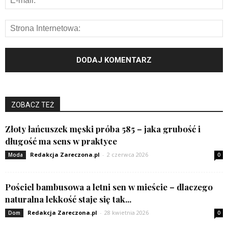
ZOBACZ TEŻ
Złoty łańcuszek męski próba 585 – jaka grubość i
długość ma sens w praktyce
Redakcja Zareczona.pl
-
2 czerwca 2026
Moda
0
Pościel bambusowa a letni sen w mieście – dlaczego
naturalna lekkość staje się tak...
Redakcja Zareczona.pl
-
28 kwietnia 2026
Dom
0