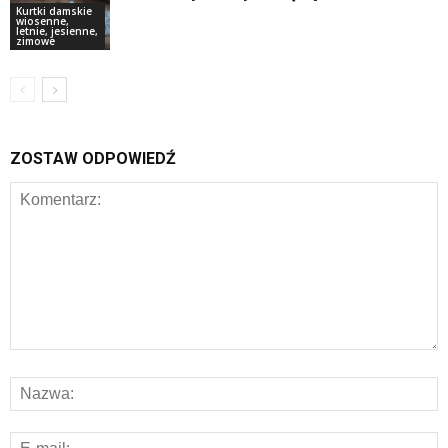
Kurtki damskie
wiosenne,
letnie, jesienne,
zimowe
ZOSTAW ODPOWIEDŹ