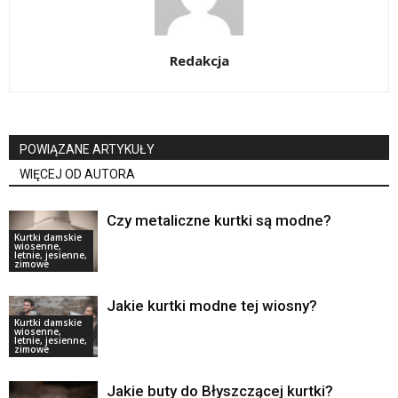
Redakcja
POWIĄZANE ARTYKUŁY
WIĘCEJ OD AUTORA
Czy metaliczne kurtki są modne?
Kurtki damskie
wiosenne,
letnie, jesienne,
zimowe
Jakie kurtki modne tej wiosny?
Kurtki damskie
wiosenne,
letnie, jesienne,
zimowe
Jakie buty do Błyszczącej kurtki?