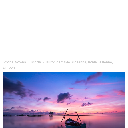
Strona główna
Moda
Kurtki damskie wiosenne, letnie, jesienne,
zimowe