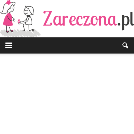
Zareczona.pl