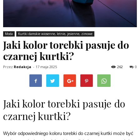
Moda
Kurtki damskie wiosenne, letnie, jesienne, zimowe
Jaki kolor torebki pasuje do
czarnej kurtki?
Przez
Redakcja
-
17 maja 2025
262
0
Jaki kolor torebki pasuje do
czarnej kurtki?
Wybór odpowiedniego koloru torebki do czarnej kurtki może być