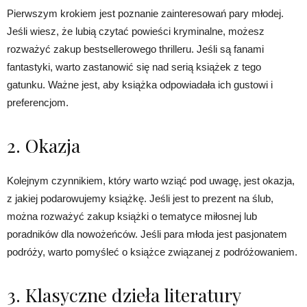
Pierwszym krokiem jest poznanie zainteresowań pary młodej.
Jeśli wiesz, że lubią czytać powieści kryminalne, możesz
rozważyć zakup bestsellerowego thrilleru. Jeśli są fanami
fantastyki, warto zastanowić się nad serią książek z tego
gatunku. Ważne jest, aby książka odpowiadała ich gustowi i
preferencjom.
2. Okazja
Kolejnym czynnikiem, który warto wziąć pod uwagę, jest okazja,
z jakiej podarowujemy książkę. Jeśli jest to prezent na ślub,
można rozważyć zakup książki o tematyce miłosnej lub
poradników dla nowożeńców. Jeśli para młoda jest pasjonatem
podróży, warto pomyśleć o książce związanej z podróżowaniem.
3. Klasyczne dzieła literatury