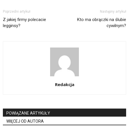
Poprzedni artykuł
Następny artykuł
Z jakiej firmy polecacie
Kto ma obrączki na ślubie
legginsy?
cywilnym?
Redakcja
POWIĄZANE ARTYKUŁY
WIĘCEJ OD AUTORA