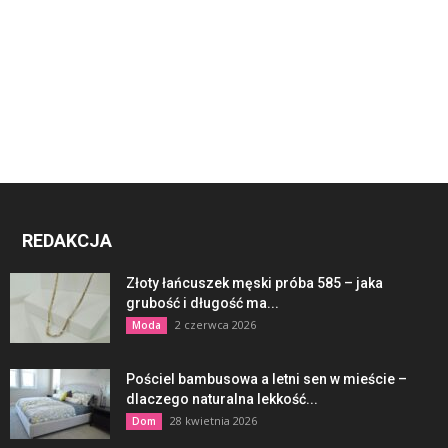
REDAKCJA
Złoty łańcuszek męski próba 585 – jaka
grubość i długość ma...
2 czerwca 2026
Moda
Pościel bambusowa a letni sen w mieście –
dlaczego naturalna lekkość...
28 kwietnia 2026
Dom