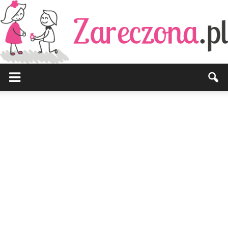
Zareczona.pl