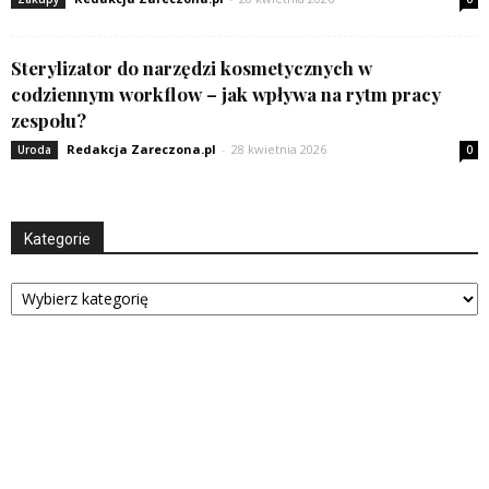
Sterylizator do narzędzi kosmetycznych w
codziennym workflow – jak wpływa na rytm pracy
zespołu?
Redakcja Zareczona.pl
-
28 kwietnia 2026
Uroda
0
Kategorie
Kategorie