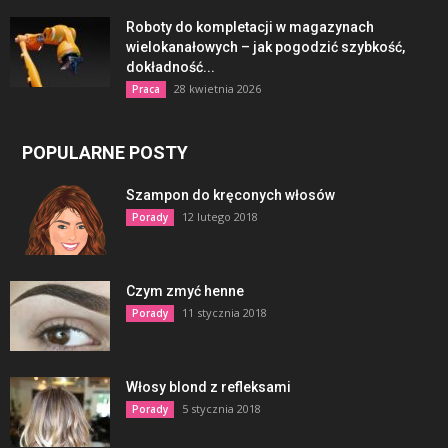
Roboty do kompletacji w magazynach
wielokanałowych – jak pogodzić szybkość,
dokładność...
28 kwietnia 2026
Praca
POPULARNE POSTY
Szampon do kręconych włosów
12 lutego 2018
Porady
Czym zmyć henne
11 stycznia 2018
Porady
Włosy blond z refleksami
5 stycznia 2018
Porady