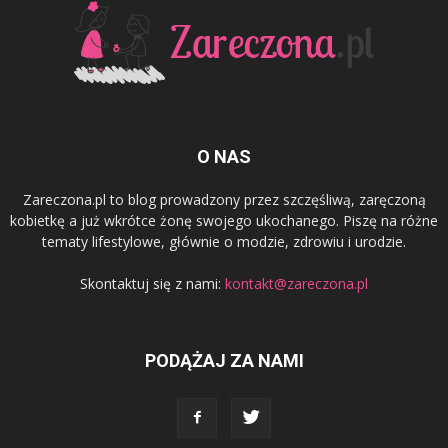
O NAS
Zareczona.pl to blog prowadzony przez szczęśliwą, zaręczoną
kobietkę a już wkrótce żonę swojego ukochanego. Piszę na różne
tematy lifestylowe, głównie o modzie, zdrowiu i urodzie.
Skontaktuj się z nami:
kontakt@zareczona.pl
PODĄŻAJ ZA NAMI