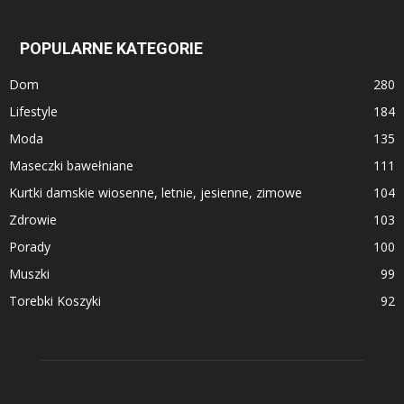
POPULARNE KATEGORIE
Dom
280
Lifestyle
184
Moda
135
Maseczki bawełniane
111
Kurtki damskie wiosenne, letnie, jesienne, zimowe
104
Zdrowie
103
Porady
100
Muszki
99
Torebki Koszyki
92