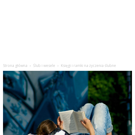
Strona główna
Ślub i wesele
Księgi i ramki na życzenia ślubne