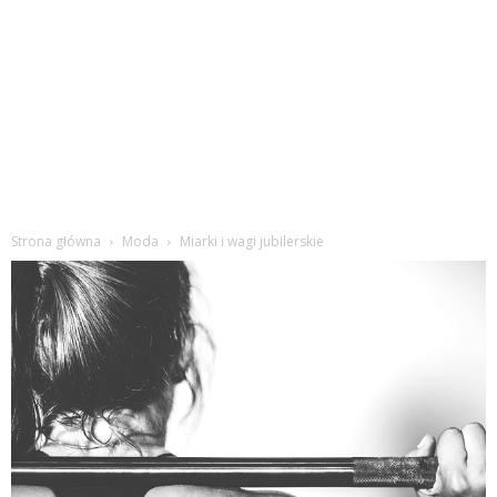
Strona główna
Moda
Miarki i wagi jubilerskie