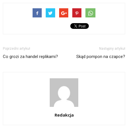
Poprzedni artykuł
Następny artykuł
Co grozi za handel replikami?
Skąd pompon na czapce?
Redakcja