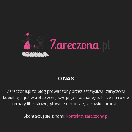
O NAS
Zareczona.pl to blog prowadzony przez szczęśliwą, zaręczoną
kobietkę a już wkrótce żonę swojego ukochanego. Piszę na różne
tematy lifestylowe, głównie o modzie, zdrowiu i urodzie.
Skontaktuj się z nami:
kontakt@zareczona.pl