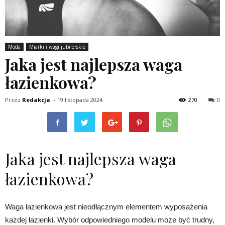
Moda
Miarki i wagi jubilerskie
Jaka jest najlepsza waga
łazienkowa?
Przez
Redakcja
-
19 listopada 2024
270
0
Jaka jest najlepsza waga
łazienkowa?
Waga łazienkowa jest nieodłącznym elementem wyposażenia
każdej łazienki. Wybór odpowiedniego modelu może być trudny,