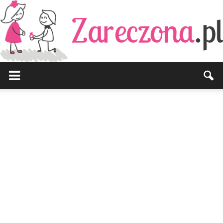
Zareczona.pl