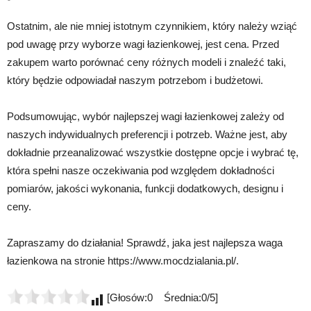
Ostatnim, ale nie mniej istotnym czynnikiem, który należy wziąć
pod uwagę przy wyborze wagi łazienkowej, jest cena. Przed
zakupem warto porównać ceny różnych modeli i znaleźć taki,
który będzie odpowiadał naszym potrzebom i budżetowi.
Podsumowując, wybór najlepszej wagi łazienkowej zależy od
naszych indywidualnych preferencji i potrzeb. Ważne jest, aby
dokładnie przeanalizować wszystkie dostępne opcje i wybrać tę,
która spełni nasze oczekiwania pod względem dokładności
pomiarów, jakości wykonania, funkcji dodatkowych, designu i
ceny.
Zapraszamy do działania! Sprawdź, jaka jest najlepsza waga
łazienkowa na stronie https://www.mocdzialania.pl/.
[Głosów:0 Średnia:0/5]