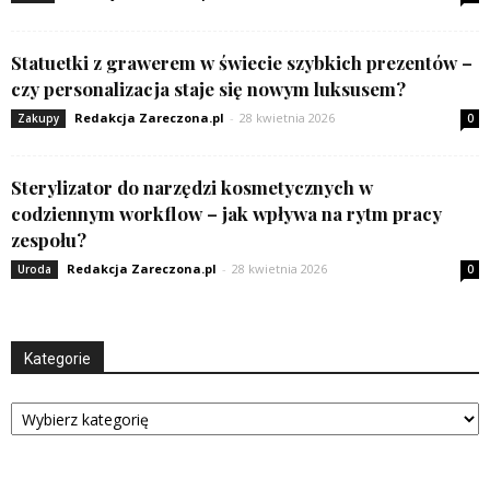
Statuetki z grawerem w świecie szybkich prezentów –
czy personalizacja staje się nowym luksusem?
Redakcja Zareczona.pl
-
28 kwietnia 2026
Zakupy
0
Sterylizator do narzędzi kosmetycznych w
codziennym workflow – jak wpływa na rytm pracy
zespołu?
Redakcja Zareczona.pl
-
28 kwietnia 2026
Uroda
0
Kategorie
Kategorie