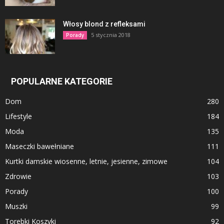
Włosy blond z refleksami
5 stycznia 2018
Porady
POPULARNE KATEGORIE
Dom
280
Lifestyle
184
Moda
135
Maseczki bawełniane
111
Kurtki damskie wiosenne, letnie, jesienne, zimowe
104
Zdrowie
103
Porady
100
Muszki
99
Torebki Koszyki
92