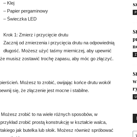
– Klej
s
– Papier pergaminowy
P
– Świeczka LED
S
Krok 1: Zmierz i przycięcie drutu
p
Zacznij od zmierzenia i przycięcia drutu na odpowiednią
n
długość. Możesz użyć taśmy mierniczej, aby upewnić
Z
, że musisz zostawić trochę zapasu, aby móc go złączyć.
S
w
pierścień. Możesz to zrobić, owijając końce drutu wokół
r
ewnij się, że złączenie jest mocne i stabilne.
U
. Możesz zrobić to na wiele różnych sposobów, w
rzykład zrobić prostą konstrukcję w kształcie walca,
Ka
 takiego jak butelka lub słoik. Możesz również spróbować