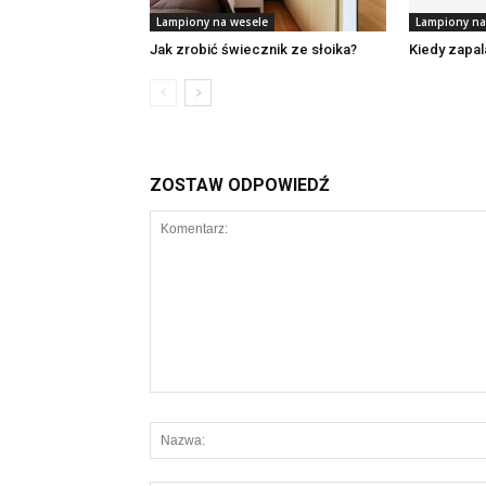
Lampiony na wesele
Lampiony na
Jak zrobić świecznik ze słoika?
Kiedy zapal
ZOSTAW ODPOWIEDŹ