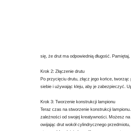
się, że drut ma odpowiednią długość. Pamiętaj
Krok 2: Złączenie drutu
Po przycięciu drutu, złącz jego końce, tworząc 
siebie i używając kleju, aby je zabezpieczyć. Up
Krok 3: Tworzenie konstrukcji lampionu
Teraz czas na stworzenie konstrukcji lampionu
zależności od swojej kreatywności. Możesz na p
owijając drut wokół cylindrycznego przedmiotu,