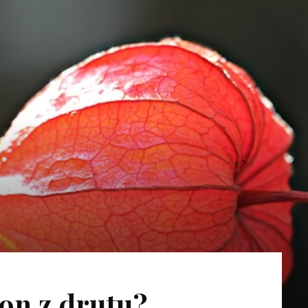
ion z drutu?