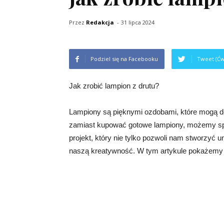
Przez
Redakcja
-
31 lipca 2024
Podziel się na Facebooku
Tweet (Ćw
Jak zrobić lampion z drutu?
Lampiony są pięknymi ozdobami, które mogą d
zamiast kupować gotowe lampiony, możemy spró
projekt, który nie tylko pozwoli nam stworzyć 
naszą kreatywność. W tym artykule pokażemy Ci