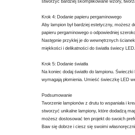
stworzyć bardziej skomplikowane wzory, tworzą
Krok 4: Dodanie papieru pergaminowego
Aby lampion był bardziej estetyczny, możesz d
papieru pergaminowego o odpowiedniej szerokoś
Następnie przyklej je do wewnętrznych ściane
miękkości i delikatności do światła świecy LED
Krok 5: Dodanie światła
Na koniec dodaj światło do lampionu. Świeczki 
wymagają płomienia. Umieść świeczkę LED wew
Podsumowanie
Tworzenie lampionów z drutu to wspaniała i kr
stworzyć unikalne lampiony, które dodadzą mag
możesz dostosować ten projekt do swoich prefe
Baw się dobrze i ciesz się swoimi własnoręcz