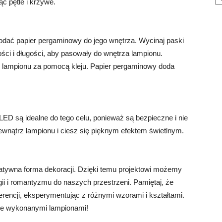
c pętle i krzywe.
odać papier pergaminowy do jego wnętrza. Wycinaj paski
ci i długości, aby pasowały do wnętrza lampionu.
k lampionu za pomocą kleju. Papier pergaminowy doda
.
LED są idealne do tego celu, ponieważ są bezpieczne i nie
nątrz lampionu i ciesz się pięknym efektem świetlnym.
eatywna forma dekoracji. Dzięki temu projektowi możemy
ii i romantyzmu do naszych przestrzeni. Pamiętaj, że
rencji, eksperymentując z różnymi wzorami i kształtami.
nie wykonanymi lampionami!