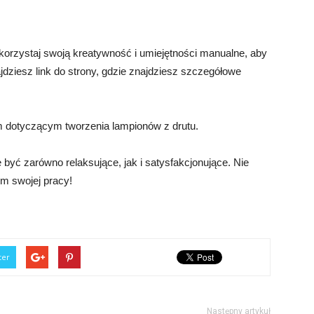
ykorzystaj swoją kreatywność i umiejętności manualne, aby
ajdziesz link do strony, gdzie znajdziesz szczegółowe
em dotyczącym tworzenia lampionów z drutu.
być zarówno relaksujące, jak i satysfakcjonujące. Nie
tem swojej pracy!
ter
Następny artykuł