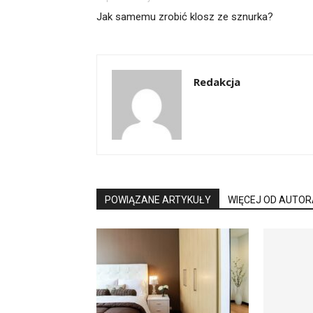
Jak samemu zrobić klosz ze sznurka?
Redakcja
POWIĄZANE ARTYKUŁY
WIĘCEJ OD AUTOR