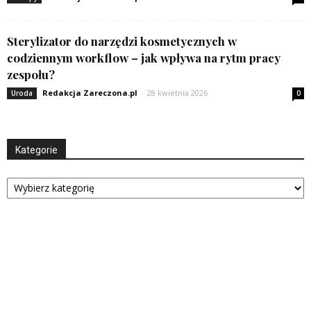
Sterylizator do narzędzi kosmetycznych w
codziennym workflow – jak wpływa na rytm pracy
zespołu?
Redakcja Zareczona.pl
-
28 kwietnia 2026
Uroda
0
Kategorie
Kategorie