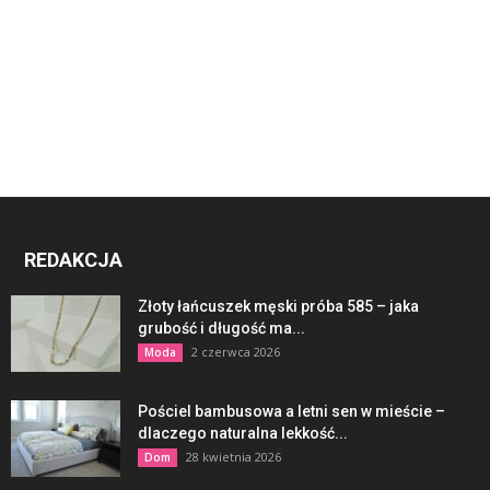
REDAKCJA
Złoty łańcuszek męski próba 585 – jaka
grubość i długość ma...
2 czerwca 2026
Moda
Pościel bambusowa a letni sen w mieście –
dlaczego naturalna lekkość...
28 kwietnia 2026
Dom