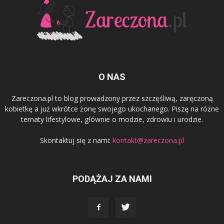
O NAS
Zareczona.pl to blog prowadzony przez szczęśliwą, zaręczoną
kobietkę a już wkrótce żonę swojego ukochanego. Piszę na różne
tematy lifestylowe, głównie o modzie, zdrowiu i urodzie.
Skontaktuj się z nami:
kontakt@zareczona.pl
PODĄŻAJ ZA NAMI