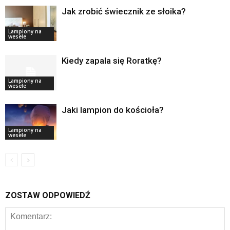
Jak zrobić świecznik ze słoika?
Lampiony na
wesele
Kiedy zapala się Roratkę?
Lampiony na
wesele
Jaki lampion do kościoła?
Lampiony na
wesele
ZOSTAW ODPOWIEDŹ