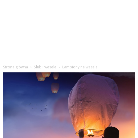
Strona główna
Ślub i wesele
Lampiony na wesele