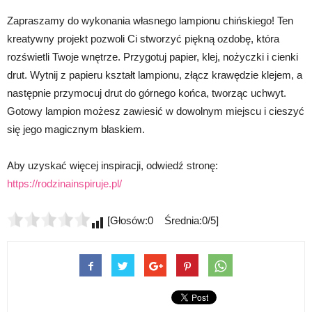
Zapraszamy do wykonania własnego lampionu chińskiego! Ten
kreatywny projekt pozwoli Ci stworzyć piękną ozdobę, która
rozświetli Twoje wnętrze. Przygotuj papier, klej, nożyczki i cienki
drut. Wytnij z papieru kształt lampionu, złącz krawędzie klejem, a
następnie przymocuj drut do górnego końca, tworząc uchwyt.
Gotowy lampion możesz zawiesić w dowolnym miejscu i cieszyć
się jego magicznym blaskiem.
Aby uzyskać więcej inspiracji, odwiedź stronę:
https://rodzinainspiruje.pl/
[Głosów:0 Średnia:0/5]