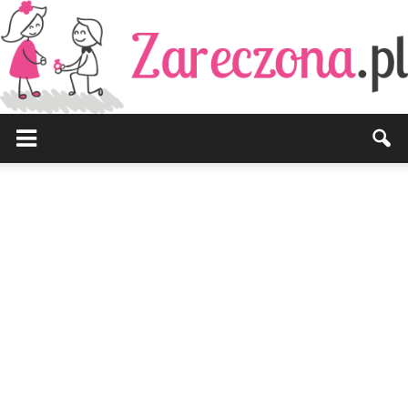
Zareczona.pl