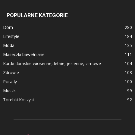
POPULARNE KATEGORIE
Dom
280
Lifestyle
184
Moda
135
Maseczki bawełniane
111
Kurtki damskie wiosenne, letnie, jesienne, zimowe
104
Zdrowie
103
Porady
100
Muszki
99
Torebki Koszyki
92