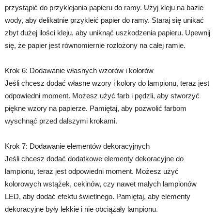
przystąpić do przyklejania papieru do ramy. Użyj kleju na bazie
wody, aby delikatnie przykleić papier do ramy. Staraj się unikać
zbyt dużej ilości kleju, aby uniknąć uszkodzenia papieru. Upewnij
się, że papier jest równomiernie rozłożony na całej ramie.
Krok 6: Dodawanie własnych wzorów i kolorów
Jeśli chcesz dodać własne wzory i kolory do lampionu, teraz jest
odpowiedni moment. Możesz użyć farb i pędzli, aby stworzyć
piękne wzory na papierze. Pamiętaj, aby pozwolić farbom
wyschnąć przed dalszymi krokami.
Krok 7: Dodawanie elementów dekoracyjnych
Jeśli chcesz dodać dodatkowe elementy dekoracyjne do
lampionu, teraz jest odpowiedni moment. Możesz użyć
kolorowych wstążek, cekinów, czy nawet małych lampionów
LED, aby dodać efektu świetlnego. Pamiętaj, aby elementy
dekoracyjne były lekkie i nie obciążały lampionu.