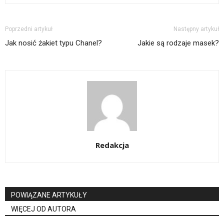
Poprzedni artykuł
Następny artykuł
Jak nosić żakiet typu Chanel?
Jakie są rodzaje masek?
Redakcja
POWIĄZANE ARTYKUŁY
WIĘCEJ OD AUTORA