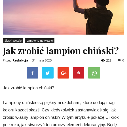
Ślub i wesele
Lampiony na wesele
Jak zrobić lampion chiński?
Przez
Redakcja
-
31 maja 2025
228
0
Jak zrobić lampion chiński?
Lampiony chińskie są pięknymi ozdobami, które dodają magii i
koloru każdej okazji. Czy kiedykolwiek zastanawiałeś się, jak
zrobić własny lampion chiński? W tym artykule pokażę Ci krok
po kroku, jak stworzyć ten uroczy element dekoracyjny. Będę