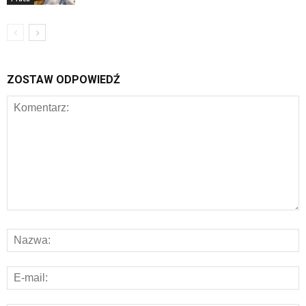
ZOSTAW ODPOWIEDŹ