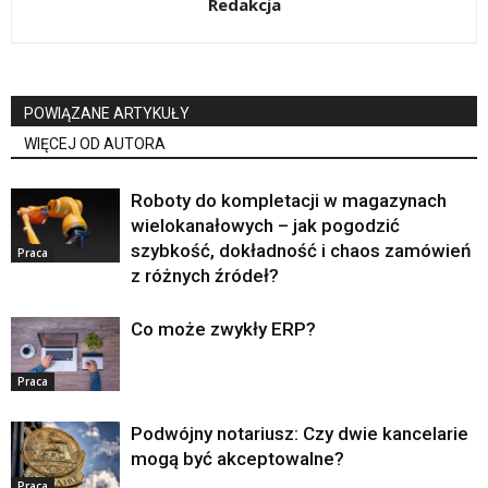
Redakcja
POWIĄZANE ARTYKUŁY
WIĘCEJ OD AUTORA
Roboty do kompletacji w magazynach
wielokanałowych – jak pogodzić
szybkość, dokładność i chaos zamówień
Praca
z różnych źródeł?
Co może zwykły ERP?
Praca
Podwójny notariusz: Czy dwie kancelarie
mogą być akceptowalne?
Praca