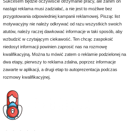
Sukcesem będzie oczywiście otrzymanie pracy, ale zanim on
nastąpi reklama musi zadziałać, a nie jest to możliwe bez
przygotowania odpowiedniej kampanii reklamowej. Pisząc list
motywacyjny nie należy odkrywać od razu wszystkich swoich
atutów, należy raczej dawkować informacje w taki sposób, aby
wzbudzić w czytającym ciekawość. Ten chcąc zaspokoić
niedosyt informacji powinien zaprosić nas na rozmowę
kwalifikacyjną. Można tu mówić zatem o reklamie podzielonej na
dwa etapy, pierwszy to reklama zdalna, poprzez informacje
zawarte w aplikacji, a drugi etap to autoprezentacja podczas
rozmowy kwalifikacyjnej.