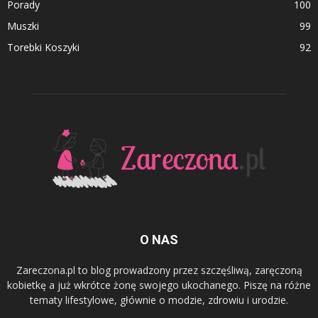
Porady
100
Muszki
99
Torebki Koszyki
92
O NAS
Zareczona.pl to blog prowadzony przez szczęśliwą, zaręczoną
kobietkę a już wkrótce żonę swojego ukochanego. Piszę na różne
tematy lifestylowe, głównie o modzie, zdrowiu i urodzie.