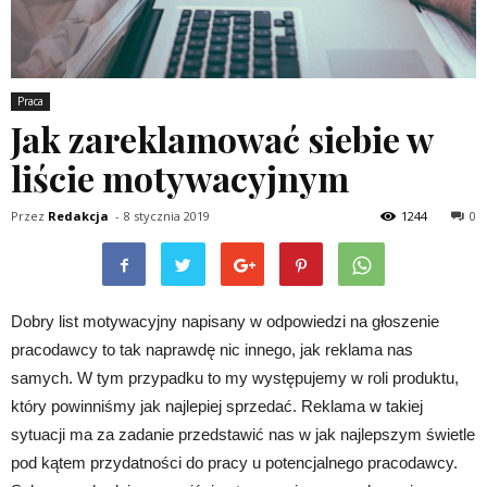
Praca
Jak zareklamować siebie w
liście motywacyjnym
Przez
Redakcja
-
8 stycznia 2019
1244
0
Dobry list motywacyjny napisany w odpowiedzi na głoszenie
pracodawcy to tak naprawdę nic innego, jak reklama nas
samych. W tym przypadku to my występujemy w roli produktu,
który powinniśmy jak najlepiej sprzedać. Reklama w takiej
sytuacji ma za zadanie przedstawić nas w jak najlepszym świetle
pod kątem przydatności do pracy u potencjalnego pracodawcy.