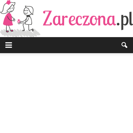
Zareczona.pl