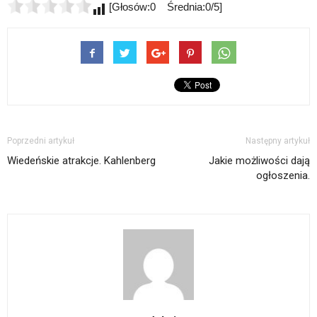
[Głosów:0 Średnia:0/5]
Poprzedni artykuł
Następny artykuł
Wiedeńskie atrakcje. Kahlenberg
Jakie możliwości dają
ogłoszenia.