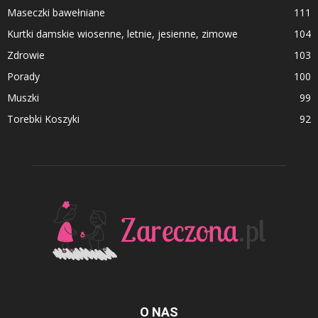
Maseczki bawełniane
111
Kurtki damskie wiosenne, letnie, jesienne, zimowe
104
Zdrowie
103
Porady
100
Muszki
99
Torebki Koszyki
92
O NAS