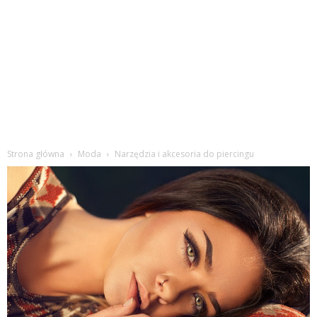
Strona główna
Moda
Narzędzia i akcesoria do piercingu