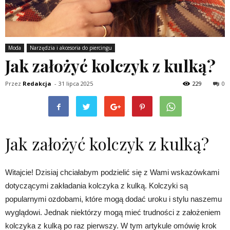
Moda
Narzędzia i akcesoria do piercingu
Jak założyć kolczyk z kulką?
Przez
Redakcja
-
31 lipca 2025
229
0
Jak założyć kolczyk z kulką?
Witajcie! Dzisiaj chciałabym podzielić się z Wami wskazówkami
dotyczącymi zakładania kolczyka z kulką. Kolczyki są
popularnymi ozdobami, które mogą dodać uroku i stylu naszemu
wyglądowi. Jednak niektórzy mogą mieć trudności z założeniem
kolczyka z kulką po raz pierwszy. W tym artykule omówię krok