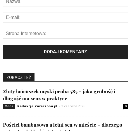
ZOBACZ TEŻ
Złoty łańcuszek męski próba 585 – jaka grubość i
długość ma sens w praktyce
Redakcja Zareczona.pl
-
2 czerwca 2026
Moda
0
Pościel bambusowa a letni sen w mieście – dlaczego