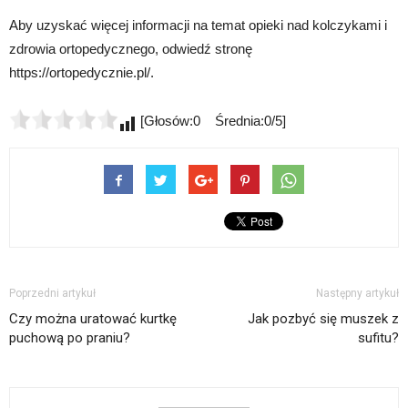
Aby uzyskać więcej informacji na temat opieki nad kolczykami i
zdrowia ortopedycznego, odwiedź stronę
https://ortopedycznie.pl/.
[Głosów:0 Średnia:0/5]
Poprzedni artykuł
Następny artykuł
Czy można uratować kurtkę
Jak pozbyć się muszek z
puchową po praniu?
sufitu?