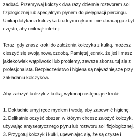
zadbać. Przemywaj kolczyk dwa razy dziennie roztworem soli
fizjologicznej lub specjalnym płynem do pielęgnacji piercingu.
Unikaj dotykania kolczyka brudnymi rękami i nie obracaj go zbyt
często, aby uniknąć infekcji.
Teraz, gdy znasz kroki do założenia kolczyka z kulką, możesz
cieszyć się swoją nową ozdobą. Pamiętaj jednak, że jeśli masz
jakiekolwiek wątpliwości lub problemy, zawsze skonsultuj się z
profesjonalistą. Bezpieczeństwo i higiena są najważniejsze przy
zakładaniu kolczyków.
Aby założyć kolczyk z kulką, wykonaj następujące kroki:
1. Dokładnie umyj ręce mydłem i wodą, aby zapewnić higienę.
2. Delikatnie oczyść obszar, w którym chcesz założyć kolczyk,
używając antyseptycznego płynu lub roztworu soli fizjologicznej.
3. Przygotuj kolczyk i kulki, upewniając się, że są czyste i