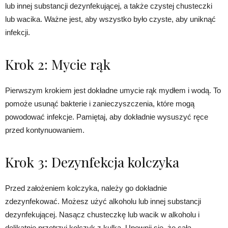
lub innej substancji dezynfekującej, a także czystej chusteczki
lub wacika. Ważne jest, aby wszystko było czyste, aby uniknąć
infekcji.
Krok 2: Mycie rąk
Pierwszym krokiem jest dokładne umycie rąk mydłem i wodą. To
pomoże usunąć bakterie i zanieczyszczenia, które mogą
powodować infekcje. Pamiętaj, aby dokładnie wysuszyć ręce
przed kontynuowaniem.
Krok 3: Dezynfekcja kolczyka
Przed założeniem kolczyka, należy go dokładnie
zdezynfekować. Możesz użyć alkoholu lub innej substancji
dezynfekującej. Nasącz chusteczkę lub wacik w alkoholu i
delikatnie przetrzyj kolczyk z kulką. Upewnij się, że cała