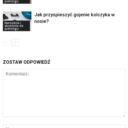
piercingu
Jak przyspieszyć gojenie kolczyka w
nosie?
Narzędzia i
akcesoria do
piercingu
ZOSTAW ODPOWIEDŹ