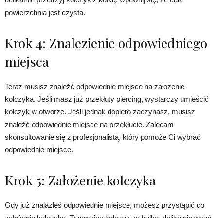
powierzchnia jest czysta.
Krok 4: Znalezienie odpowiedniego
miejsca
Teraz musisz znaleźć odpowiednie miejsce na założenie
kolczyka. Jeśli masz już przekłuty piercing, wystarczy umieścić
kolczyk w otworze. Jeśli jednak dopiero zaczynasz, musisz
znaleźć odpowiednie miejsce na przekłucie. Zalecam
skonsultowanie się z profesjonalistą, który pomoże Ci wybrać
odpowiednie miejsce.
Krok 5: Założenie kolczyka
Gdy już znalazłeś odpowiednie miejsce, możesz przystąpić do
założenia kolczyka. Trzymając kolczyk za kulkę, delikatnie wsuń