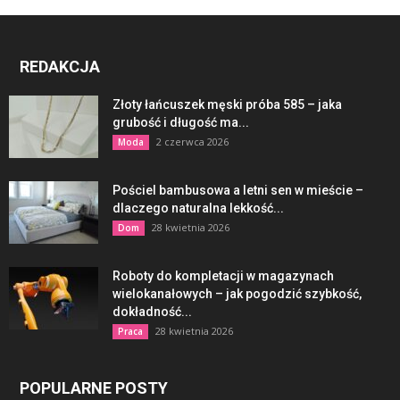
REDAKCJA
Złoty łańcuszek męski próba 585 – jaka
grubość i długość ma...
2 czerwca 2026
Moda
Pościel bambusowa a letni sen w mieście –
dlaczego naturalna lekkość...
28 kwietnia 2026
Dom
Roboty do kompletacji w magazynach
wielokanałowych – jak pogodzić szybkość,
dokładność...
28 kwietnia 2026
Praca
POPULARNE POSTY