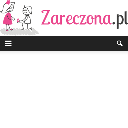
Zareczona.pl