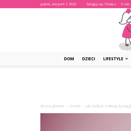
piątek, sierpień 7, 2026
Zaloguj się / Dołącz
O nas
DOM
DZIECI
LIFESTYLE
Strona główna
Uroda
Jak zadbać o włosy, by wyg