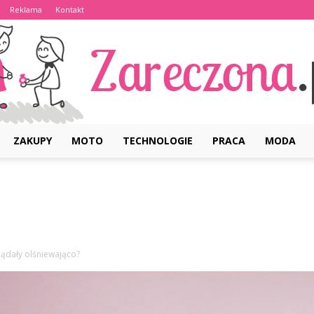
Reklama
Kontakt
ZAKUPY
MOTO
TECHNOLOGIE
PRACA
MODA
Zareczona.pl
lądały olśniewająco?