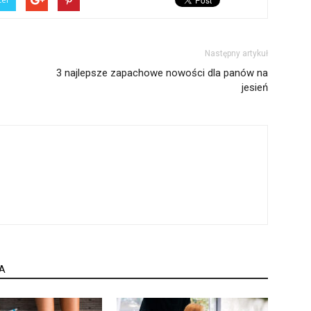
Następny artykuł
3 najlepsze zapachowe nowości dla panów na
jesień
A