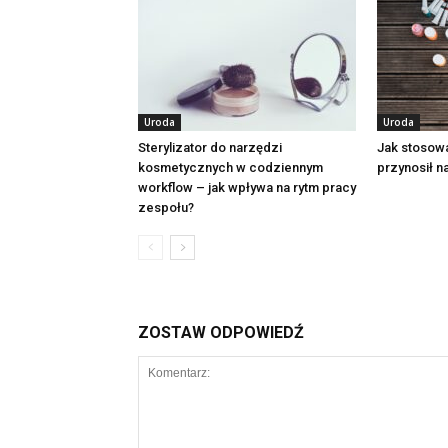
Uroda
Uroda
Sterylizator do narzędzi
Jak stosowa
kosmetycznych w codziennym
przynosił 
workflow – jak wpływa na rytm pracy
zespołu?
ZOSTAW ODPOWIEDŹ