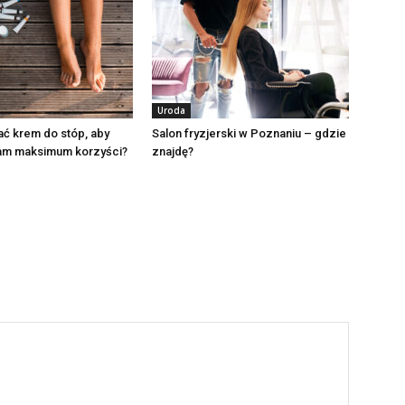
Uroda
ć krem do stóp, aby
Salon fryzjerski w Poznaniu – gdzie
nam maksimum korzyści?
znajdę?