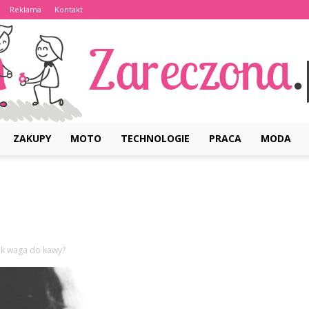
Reklama
Kontakt
ZAKUPY
MOTO
TECHNOLOGIE
PRACA
MODA
Zareczona.pl
ak waga do kawy?