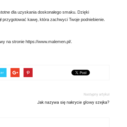
totne dla uzyskania doskonałego smaku. Dzięki
ł przygotować kawę, która zachwyci Twoje podniebienie.
y na stronie https://www.malemen.pl/.
ter
Następny artykuł
Jak nazywa się nakrycie głowy szejka?