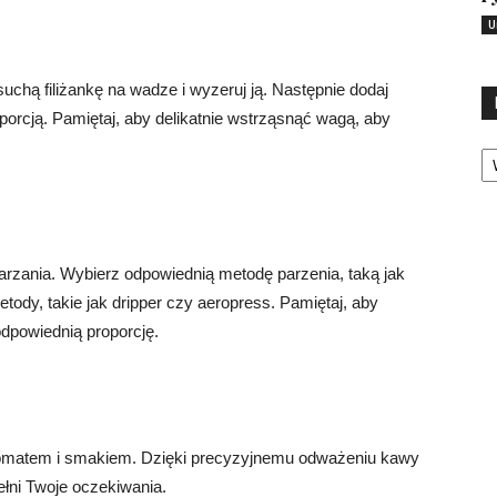
U
chą filiżankę na wadze i wyzeruj ją. Następnie dodaj
porcją. Pamiętaj, aby delikatnie wstrząsnąć wagą, aby
Ka
zania. Wybierz odpowiednią metodę parzenia, taką jak
ody, takie jak dripper czy aeropress. Pamiętaj, aby
dpowiednią proporcję.
romatem i smakiem. Dzięki precyzyjnemu odważeniu kawy
łni Twoje oczekiwania.