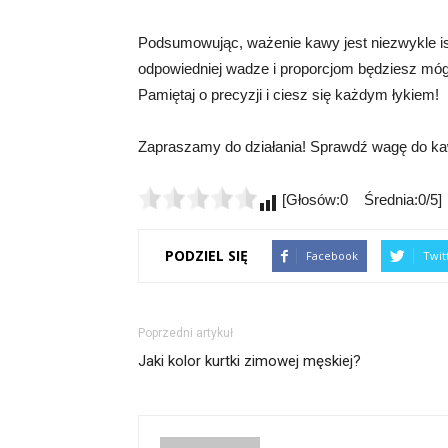
Podsumowując, ważenie kawy jest niezwykle is
odpowiedniej wadze i proporcjom będziesz móg
Pamiętaj o precyzji i ciesz się każdym łykiem!
Zapraszamy do działania! Sprawdź wagę do kaw
[Głosów:0 Średnia:0/5]
PODZIEL SIĘ
Facebook
Twit
Poprzedni artykuł
Jaki kolor kurtki zimowej męskiej?