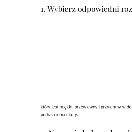
1. Wybierz odpowiedni ro
który jest miękki, przewiewny i przyjemny w d
podrażnienia skóry.