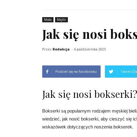
Moda
Majtki
Jak się nosi bok
Przez
Redakcja
-
6 października 2025
Podziel się na Facebooku
Tweet (Ćw
Jak się nosi bokserki
Bokserki są popularnym rodzajem męskiej biel
wiedzieć, jak nosić bokserki, aby cieszyć się
wskazówek dotyczących noszenia bokserek.