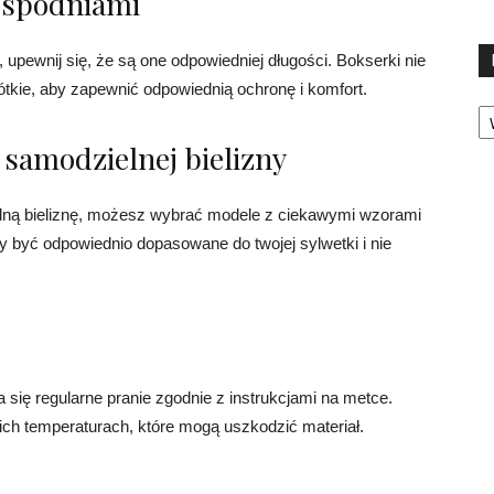
 spodniami
 upewnij się, że są one odpowiedniej długości. Bokserki nie
tkie, aby zapewnić odpowiednią ochronę i komfort.
Ka
 samodzielnej bielizny
elną bieliznę, możesz wybrać modele z ciekawymi wzorami
ny być odpowiednio dopasowane do twojej sylwetki i nie
się regularne pranie zgodnie z instrukcjami na metce.
ich temperaturach, które mogą uszkodzić materiał.