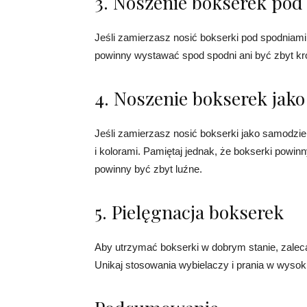
3. Noszenie bokserek pod
Jeśli zamierzasz nosić bokserki pod spodniami,
powinny wystawać spod spodni ani być zbyt kró
4. Noszenie bokserek jako
Jeśli zamierzasz nosić bokserki jako samodzi
i kolorami. Pamiętaj jednak, że bokserki powin
powinny być zbyt luźne.
5. Pielęgnacja bokserek
Aby utrzymać bokserki w dobrym stanie, zaleca 
Unikaj stosowania wybielaczy i prania w wysok