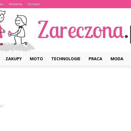
as
Reklama
Kontakt
ZAKUPY
MOTO
TECHNOLOGIE
PRACA
MODA
Zareczona.pl
ki?