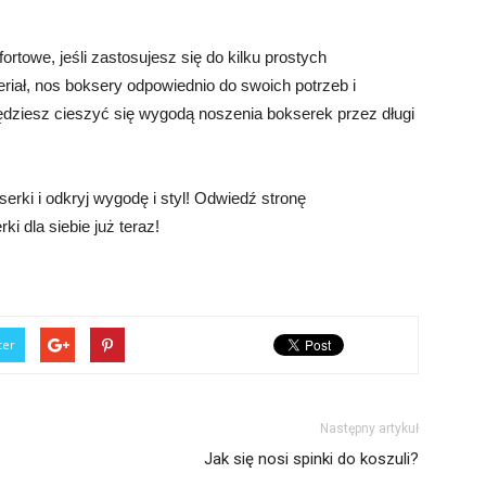
towe, jeśli zastosujesz się do kilku prostych
iał, nos boksery odpowiednio do swoich potrzeb i
 będziesz cieszyć się wygodą noszenia bokserek przez długi
erki i odkryj wygodę i styl! Odwiedź stronę
ki dla siebie już teraz!
ter
Następny artykuł
Jak się nosi spinki do koszuli?