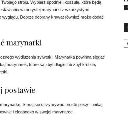
Twojego stroju. Wybierz spodnie i koszulę, które będą
U
estawiania wzorzystej marynarki z wzorzystymi
go wyglądu. Dobrze dobrany krawat również może dodać
Ka
ść marynarki
ycznego wydłużenia sylwetki. Marynarka powinna sięgać
kaj marynarek, które są zbyt długie lub zbyt krótkie,
etki.
j postawie
marynarkę. Staraj się utrzymywać proste plecy i unikaj
 pewnie i elegancko w swojej marynarce.