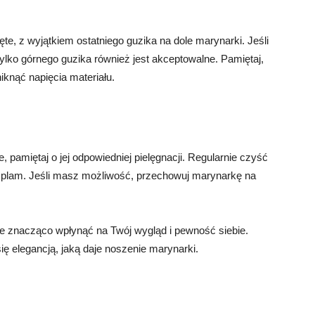
e, z wyjątkiem ostatniego guzika na dole marynarki. Jeśli
lko górnego guzika również jest akceptowalne. Pamiętaj,
iknąć napięcia materiału.
pamiętaj o jej odpowiedniej pielęgnacji. Regularnie czyść
i plam. Jeśli masz możliwość, przechowuj marynarkę na
 znacząco wpłynąć na Twój wygląd i pewność siebie.
 elegancją, jaką daje noszenie marynarki.