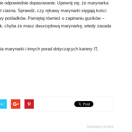
ie odpowiednie dopasowanie. Upewnij się, że marynarka
zbyt ciasna. Sprawdź, czy rękawy marynarki sięgają kości
wy pośladków. Pamiętaj również o zapinaniu guzików –
uzik, chyba że masz dwurzędową marynarkę, wtedy zasada
a marynarki i innych porad dotyczących kariery IT,
ter
Następny artykuł