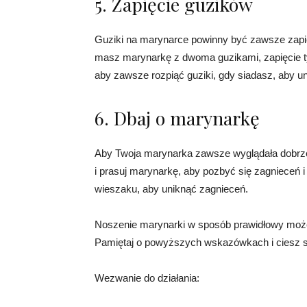
5. Zapięcie guzików
Guziki na marynarce powinny być zawsze zapięt
masz marynarkę z dwoma guzikami, zapięcie ty
aby zawsze rozpiąć guziki, gdy siadasz, aby un
6. Dbaj o marynarkę
Aby Twoja marynarka zawsze wyglądała dobrze, 
i prasuj marynarkę, aby pozbyć się zagnieceń 
wieszaku, aby uniknąć zagnieceń.
Noszenie marynarki w sposób prawidłowy może
Pamiętaj o powyższych wskazówkach i ciesz się
Wezwanie do działania: