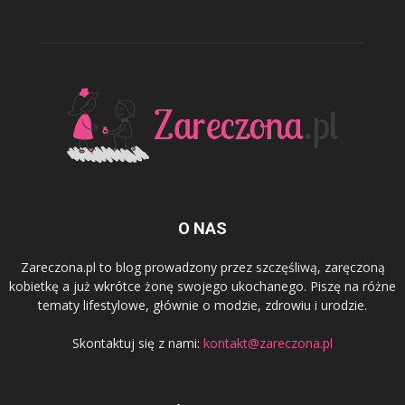
O NAS
Zareczona.pl to blog prowadzony przez szczęśliwą, zaręczoną
kobietkę a już wkrótce żonę swojego ukochanego. Piszę na różne
tematy lifestylowe, głównie o modzie, zdrowiu i urodzie.
Skontaktuj się z nami:
kontakt@zareczona.pl