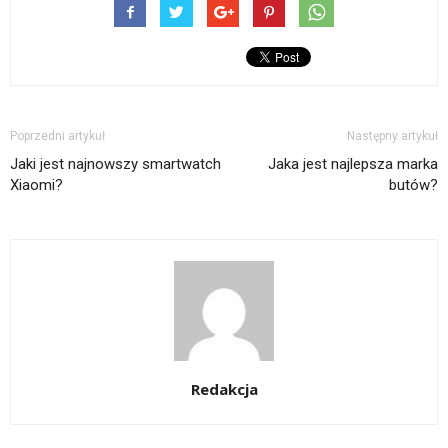
Poprzedni artykuł
Następny artykuł
Jaki jest najnowszy smartwatch
Jaka jest najlepsza marka
Xiaomi?
butów?
Redakcja