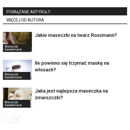
POWIĄZANE ARTYKUŁY
WIĘCEJ OD AUTORA
Jakie maseczki na twarz Rossmann?
Maseczki
bawełniane
Ile powinno się trzymać maskę na
włosach?
Maseczki
bawełniane
Jaka jest najlepsza maseczka na
zmarszczki?
Maseczki
bawełniane