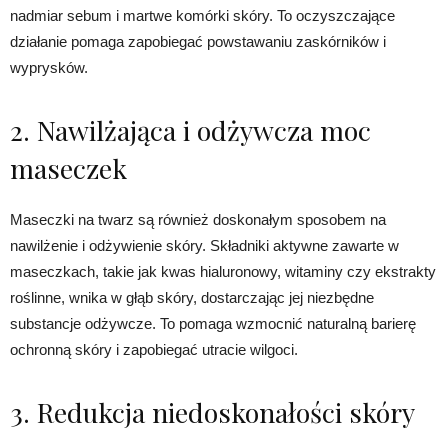
nadmiar sebum i martwe komórki skóry. To oczyszczające
działanie pomaga zapobiegać powstawaniu zaskórników i
wyprysków.
2. Nawilżająca i odżywcza moc
maseczek
Maseczki na twarz są również doskonałym sposobem na
nawilżenie i odżywienie skóry. Składniki aktywne zawarte w
maseczkach, takie jak kwas hialuronowy, witaminy czy ekstrakty
roślinne, wnika w głąb skóry, dostarczając jej niezbędne
substancje odżywcze. To pomaga wzmocnić naturalną barierę
ochronną skóry i zapobiegać utracie wilgoci.
3. Redukcja niedoskonałości skóry