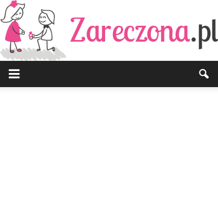
Zareczona.pl