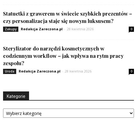
Statuetki z grawerem w świecie szybkich prezentów –
czy personalizacja staje się nowym luksusem?
Redakcja Zareczona.pl
-
28 kwietnia 2026
Zakupy
0
Sterylizator do narzędzi kosmetycznych w
codziennym workflow – jak wpływa na rytm pracy
zespołu?
Redakcja Zareczona.pl
-
28 kwietnia 2026
Uroda
0
Kategorie
Kategorie