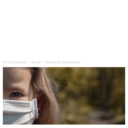
Strona główna
Moda
Maseczki bawełniane