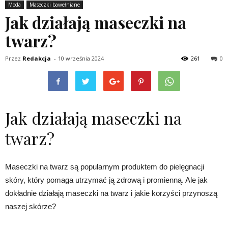
Moda
Maseczki bawełniane
Jak działają maseczki na
twarz?
Przez
Redakcja
-
10 września 2024
261
0
Jak działają maseczki na
twarz?
Maseczki na twarz są popularnym produktem do pielęgnacji
skóry, który pomaga utrzymać ją zdrową i promienną. Ale jak
dokładnie działają maseczki na twarz i jakie korzyści przynoszą
naszej skórze?