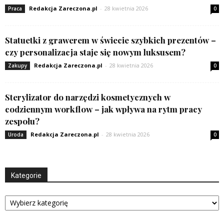
Redakcja Zareczona.pl
-
28 kwietnia 2026
Praca
0
Statuetki z grawerem w świecie szybkich prezentów –
czy personalizacja staje się nowym luksusem?
Redakcja Zareczona.pl
-
28 kwietnia 2026
Zakupy
0
Sterylizator do narzędzi kosmetycznych w
codziennym workflow – jak wpływa na rytm pracy
zespołu?
Redakcja Zareczona.pl
-
28 kwietnia 2026
Uroda
0
Kategorie
Kategorie