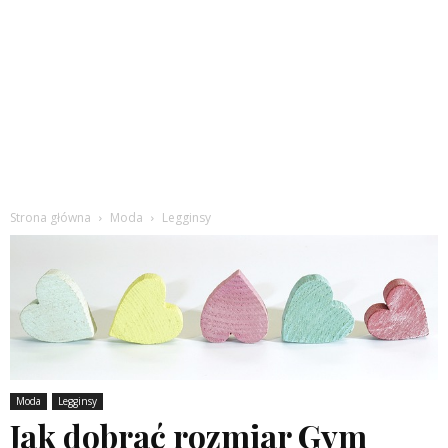
Strona główna
Moda
Legginsy
Moda
Legginsy
Jak dobrać rozmiar Gym