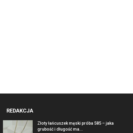
REDAKCJA
Złoty łańcuszek męski próba 585 – jaka
grubość i długość ma...