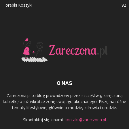
Torebki Koszyki
92
O NAS
Zareczona.pl to blog prowadzony przez szczęśliwą, zaręczoną
kobietkę a już wkrótce żonę swojego ukochanego. Piszę na różne
tematy lifestylowe, głównie o modzie, zdrowiu i urodzie.
Skontaktuj się z nami:
kontakt@zareczona.pl