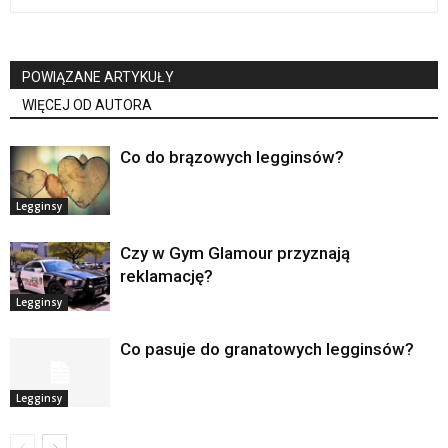
POWIĄZANE ARTYKUŁY
WIĘCEJ OD AUTORA
Co do brązowych legginsów?
Legginsy
Czy w Gym Glamour przyznają
reklamację?
Legginsy
Co pasuje do granatowych legginsów?
Legginsy