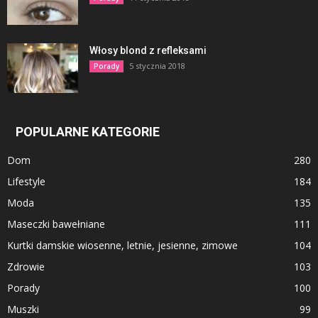
Włosy blond z refleksami
5 stycznia 2018
Porady
POPULARNE KATEGORIE
Dom
280
Lifestyle
184
Moda
135
Maseczki bawełniane
111
Kurtki damskie wiosenne, letnie, jesienne, zimowe
104
Zdrowie
103
Porady
100
Muszki
99