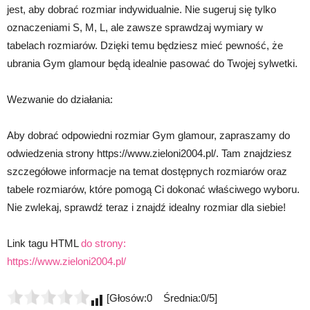
jest, aby dobrać rozmiar indywidualnie. Nie sugeruj się tylko
oznaczeniami S, M, L, ale zawsze sprawdzaj wymiary w
tabelach rozmiarów. Dzięki temu będziesz mieć pewność, że
ubrania Gym glamour będą idealnie pasować do Twojej sylwetki.
Wezwanie do działania:
Aby dobrać odpowiedni rozmiar Gym glamour, zapraszamy do
odwiedzenia strony https://www.zieloni2004.pl/. Tam znajdziesz
szczegółowe informacje na temat dostępnych rozmiarów oraz
tabele rozmiarów, które pomogą Ci dokonać właściwego wyboru.
Nie zwlekaj, sprawdź teraz i znajdź idealny rozmiar dla siebie!
Link tagu HTML
do strony:
https://www.zieloni2004.pl/
[Głosów:0 Średnia:0/5]