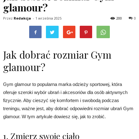
glamour?
Przez
Redakcja
-
1 września 2025
200
0
Jak dobrać rozmiar Gym
glamour?
Gym glamour to popularna marka odzieży sportowej, która
oferuje szeroki wybór ubrań i akcesoriów dla osób aktywnych
fizycznie. Aby cieszyć się komfortem i swobodą podczas
treningu, ważne jest, aby dobrać odpowiedni rozmiar ubrań Gym
glamour. W tym artykule dowiesz się, jak to zrobić.
1. Zmierz swoje ciało