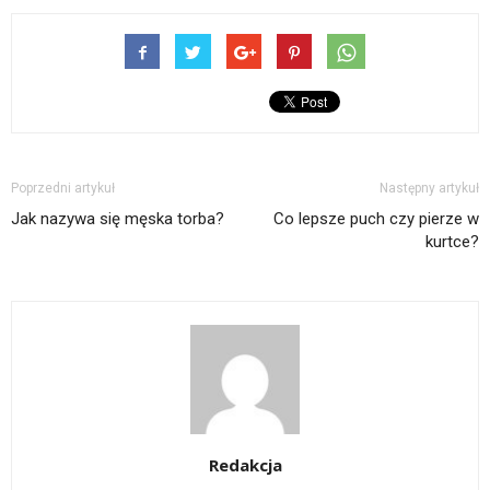
Poprzedni artykuł
Następny artykuł
Jak nazywa się męska torba?
Co lepsze puch czy pierze w
kurtce?
Redakcja