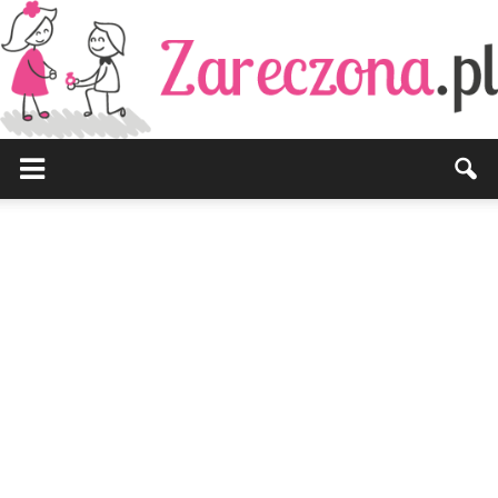
Zareczona.pl