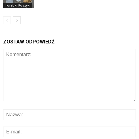
Torebki Koszyki
ZOSTAW ODPOWIEDŹ