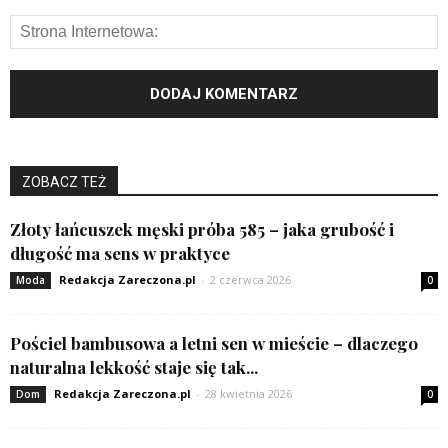
ZOBACZ TEŻ
Złoty łańcuszek męski próba 585 – jaka grubość i
długość ma sens w praktyce
Redakcja Zareczona.pl
-
2 czerwca 2026
Moda
0
Pościel bambusowa a letni sen w mieście – dlaczego
naturalna lekkość staje się tak...
Redakcja Zareczona.pl
-
28 kwietnia 2026
Dom
0