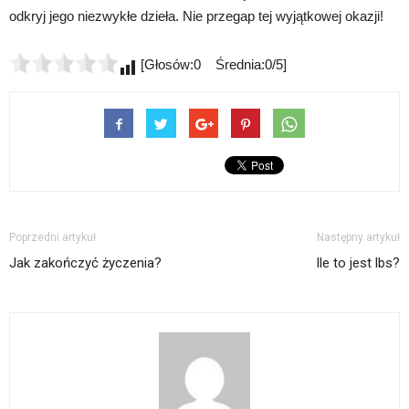
odkryj jego niezwykłe dzieła. Nie przegap tej wyjątkowej okazji!
[Głosów:0 Średnia:0/5]
Poprzedni artykuł
Następny artykuł
Jak zakończyć życzenia?
Ile to jest lbs?