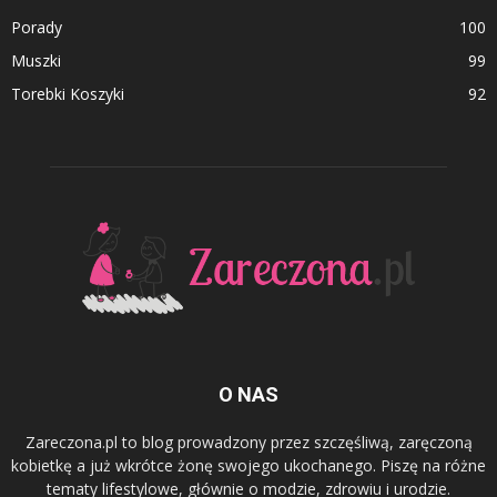
Porady
100
Muszki
99
Torebki Koszyki
92
O NAS
Zareczona.pl to blog prowadzony przez szczęśliwą, zaręczoną
kobietkę a już wkrótce żonę swojego ukochanego. Piszę na różne
tematy lifestylowe, głównie o modzie, zdrowiu i urodzie.