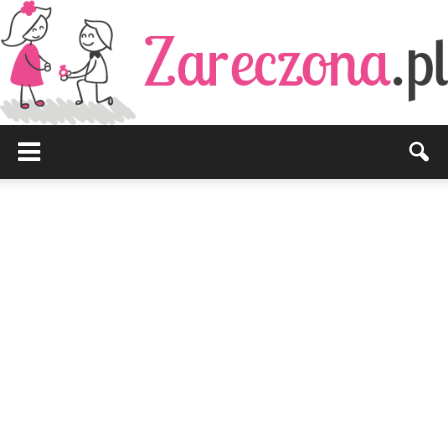
Zareczona.pl