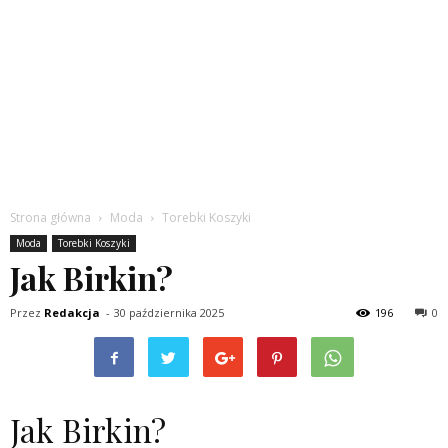
Strona główna
Moda
Torebki Koszyki
Moda
Torebki Koszyki
Jak Birkin?
Przez
Redakcja
-
30 października 2025
196
0
Jak Birkin?