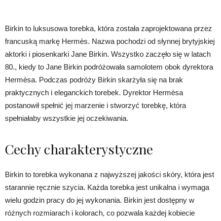
Birkin to luksusowa torebka, która została zaprojektowana przez
francuską markę Hermès. Nazwa pochodzi od słynnej brytyjskiej
aktorki i piosenkarki Jane Birkin. Wszystko zaczęło się w latach
80., kiedy to Jane Birkin podróżowała samolotem obok dyrektora
Hermèsa. Podczas podróży Birkin skarżyła się na brak
praktycznych i eleganckich torebek. Dyrektor Hermèsa
postanowił spełnić jej marzenie i stworzyć torebkę, która
spełniałaby wszystkie jej oczekiwania.
Cechy charakterystyczne
Birkin to torebka wykonana z najwyższej jakości skóry, która jest
starannie ręcznie szycia. Każda torebka jest unikalna i wymaga
wielu godzin pracy do jej wykonania. Birkin jest dostępny w
różnych rozmiarach i kolorach, co pozwala każdej kobiecie