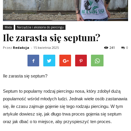
Moda
Narzędzia i akcesoria do piercingu
Ile zarasta się septum?
Przez
Redakcja
-
15 kwietnia 2025
241
0
Ile zarasta się septum?
Septum to popularny rodzaj piercingu nosa, który zdobył dużą
popularność wśród młodych ludzi. Jednak wiele osób zastanawia
się, ile czasu zajmuje gojenie się tego rodzaju piercingu. W tym
artykule dowiesz się, jak długo trwa proces gojenia się septum
oraz jak dbać o to miejsce, aby przyspieszyć ten proces.