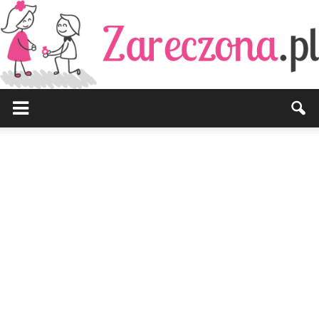
Zareczona.pl