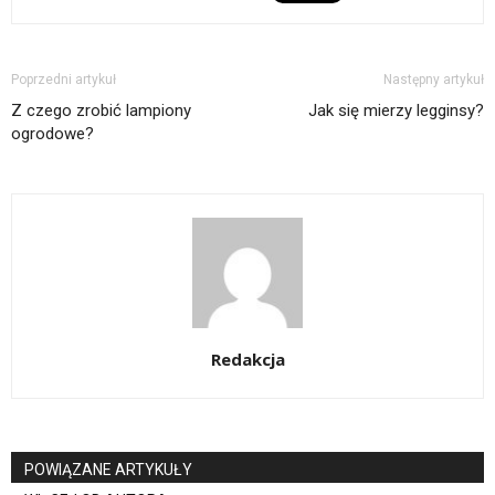
Poprzedni artykuł
Następny artykuł
Z czego zrobić lampiony
Jak się mierzy legginsy?
ogrodowe?
Redakcja
POWIĄZANE ARTYKUŁY