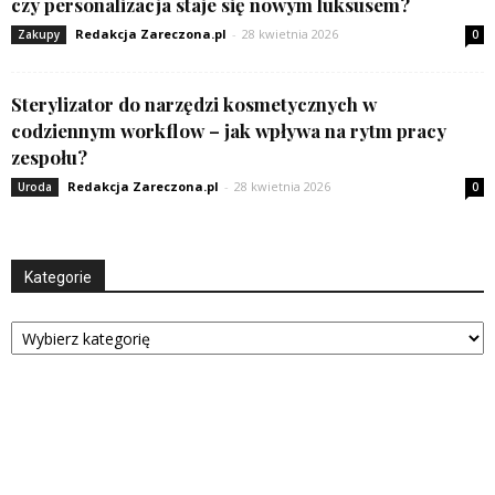
czy personalizacja staje się nowym luksusem?
Redakcja Zareczona.pl
-
28 kwietnia 2026
Zakupy
0
Sterylizator do narzędzi kosmetycznych w
codziennym workflow – jak wpływa na rytm pracy
zespołu?
Redakcja Zareczona.pl
-
28 kwietnia 2026
Uroda
0
Kategorie
Kategorie