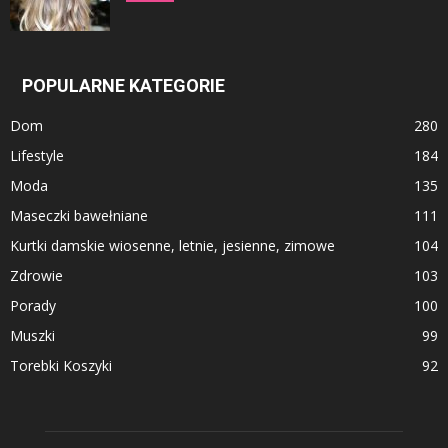
POPULARNE KATEGORIE
Dom
280
Lifestyle
184
Moda
135
Maseczki bawełniane
111
Kurtki damskie wiosenne, letnie, jesienne, zimowe
104
Zdrowie
103
Porady
100
Muszki
99
Torebki Koszyki
92