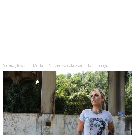
Strona główna
Moda
Narzędzia i akcesoria do piercingu