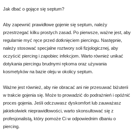
Jak dbać o gojące się septum?
Aby zapewnić prawidłowe gojenie się septum, należy
przestrzegać kilku prostych zasad. Po pierwsze, ważne jest, aby
regularnie myć ręce przed dotknięciem piercingu. Następnie,
należy stosować specjalne roztwory soli fizjologicznej, aby
oczyścić piercing i zapobiec infekcjom. Warto również unikać
dotykania piercingu brudnymi rękoma oraz używania
kosmetyków na bazie oleju w okolicy septum.
Ważne jest również, aby nie obracać ani nie przesuwać biżuterii
w trakcie gojenia się. Może to prowadzić do podrażnień i opóźnić
proces gojenia. Jeśli odczuwasz dyskomfort lub zauważasz
jakiekolwiek nieprawidłowości, warto skonsultować się z
profesjonalistą, który pomoże Ci w odpowiednim dbaniu o
piercing.