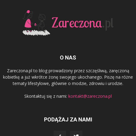
O NAS
Zareczona.pl to blog prowadzony przez szczęśliwą, zaręczoną
kobietkę a już wkrótce żonę swojego ukochanego. Piszę na różne
tematy lifestylowe, głównie o modzie, zdrowiu i urodzie.
Skontaktuj się z nami:
kontakt@zareczona.pl
PODĄŻAJ ZA NAMI