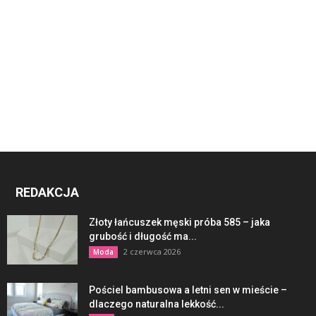
REDAKCJA
Złoty łańcuszek męski próba 585 – jaka
grubość i długość ma...
2 czerwca 2026
Moda
Pościel bambusowa a letni sen w mieście –
dlaczego naturalna lekkość...