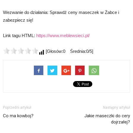
Wezwanie do działania: Sprawdź ceny maseczek w Żabce i
zabezpiecz się!
Link tagu HTML:
https://www.meblewsieci.pl/
[Głosów:0 Średnia:0/5]
Poprzedni artykuł
Następny artykuł
Co ma kowboj?
Jakie maseczki do cery
dojrzałej?