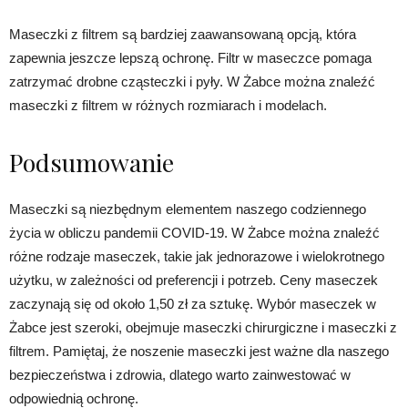
Maseczki z filtrem są bardziej zaawansowaną opcją, która
zapewnia jeszcze lepszą ochronę. Filtr w maseczce pomaga
zatrzymać drobne cząsteczki i pyły. W Żabce można znaleźć
maseczki z filtrem w różnych rozmiarach i modelach.
Podsumowanie
Maseczki są niezbędnym elementem naszego codziennego
życia w obliczu pandemii COVID-19. W Żabce można znaleźć
różne rodzaje maseczek, takie jak jednorazowe i wielokrotnego
użytku, w zależności od preferencji i potrzeb. Ceny maseczek
zaczynają się od około 1,50 zł za sztukę. Wybór maseczek w
Żabce jest szeroki, obejmuje maseczki chirurgiczne i maseczki z
filtrem. Pamiętaj, że noszenie maseczki jest ważne dla naszego
bezpieczeństwa i zdrowia, dlatego warto zainwestować w
odpowiednią ochronę.