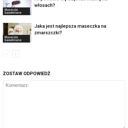
włosach?
Maseczki
bawełniane
Jaka jest najlepsza maseczka na
zmarszczki?
Maseczki
bawełniane
ZOSTAW ODPOWIEDŹ