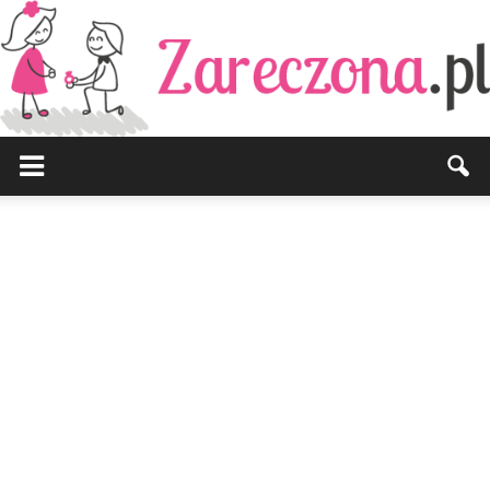
Zareczona.pl