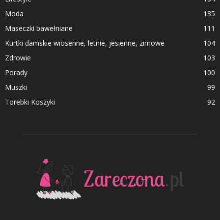
Moda
135
Maseczki bawełniane
111
Kurtki damskie wiosenne, letnie, jesienne, zimowe
104
Zdrowie
103
Porady
100
Muszki
99
Torebki Koszyki
92