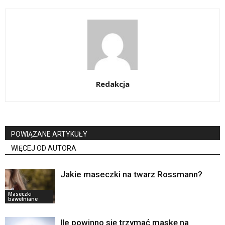
Redakcja
POWIĄZANE ARTYKUŁY
WIĘCEJ OD AUTORA
Jakie maseczki na twarz Rossmann?
Maseczki
bawełniane
Ile powinno się trzymać maskę na