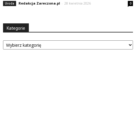
Redakcja Zareczona.pl
-
28 kwietnia 2026
Uroda
0
Kategorie
Kategorie