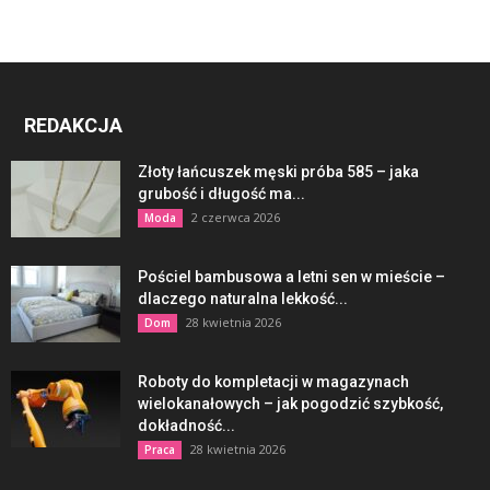
REDAKCJA
Złoty łańcuszek męski próba 585 – jaka
grubość i długość ma...
2 czerwca 2026
Moda
Pościel bambusowa a letni sen w mieście –
dlaczego naturalna lekkość...
28 kwietnia 2026
Dom
Roboty do kompletacji w magazynach
wielokanałowych – jak pogodzić szybkość,
dokładność...
28 kwietnia 2026
Praca