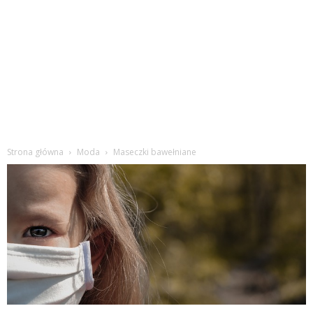
Strona główna
Moda
Maseczki bawełniane