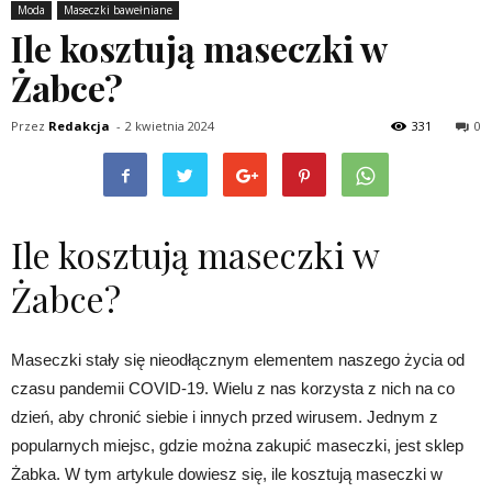
Moda
Maseczki bawełniane
Ile kosztują maseczki w
Żabce?
Przez
Redakcja
-
2 kwietnia 2024
331
0
Ile kosztują maseczki w
Żabce?
Maseczki stały się nieodłącznym elementem naszego życia od
czasu pandemii COVID-19. Wielu z nas korzysta z nich na co
dzień, aby chronić siebie i innych przed wirusem. Jednym z
popularnych miejsc, gdzie można zakupić maseczki, jest sklep
Żabka. W tym artykule dowiesz się, ile kosztują maseczki w