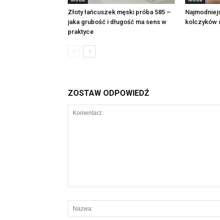
Złoty łańcuszek męski próba 585 –
Najmodniej
jaka grubość i długość ma sens w
kolczyków d
praktyce
ZOSTAW ODPOWIEDŹ