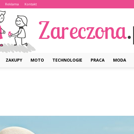
Reklama
Kontakt
ZAKUPY
MOTO
TECHNOLOGIE
PRACA
MODA
Zareczona.pl