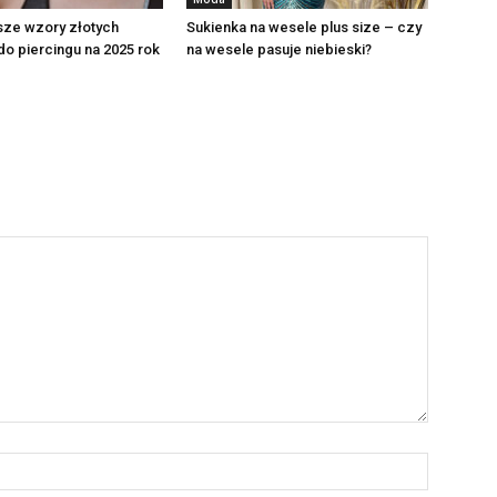
sze wzory złotych
Sukienka na wesele plus size – czy
o piercingu na 2025 rok
na wesele pasuje niebieski?