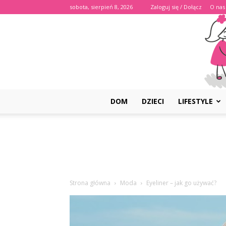
sobota, sierpień 8, 2026
Zaloguj się / Dołącz
O nas
DOM
DZIECI
LIFESTYLE
Strona główna
Moda
Eyeliner – jak go używać?