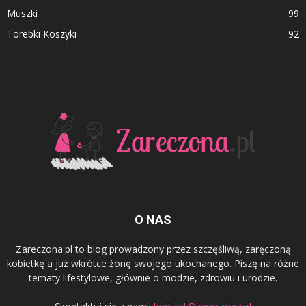
Muszki
99
Torebki Koszyki
92
O NAS
Zareczona.pl to blog prowadzony przez szczęśliwą, zaręczoną
kobietkę a już wkrótce żonę swojego ukochanego. Piszę na różne
tematy lifestylowe, głównie o modzie, zdrowiu i urodzie.