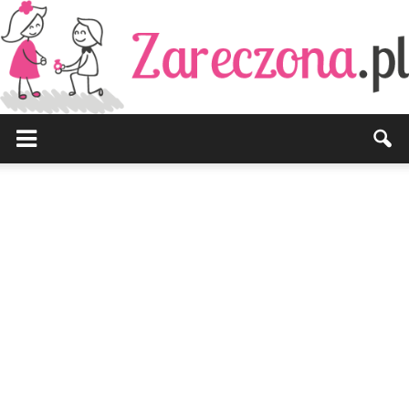
Zareczona.pl