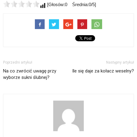
[Głosów:0 Średnia:0/5]
Poprzedni artykuł
Następny artykuł
Na co zwrócić uwagę przy
Ile się daje za kołacz weselny?
wyborze sukni ślubnej?