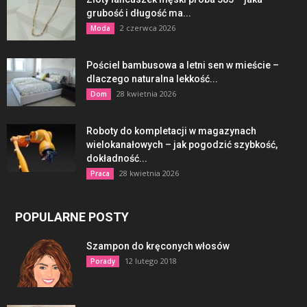
grubość i długość ma...
2 czerwca 2026
Moda
Pościel bambusowa a letni sen w mieście –
dlaczego naturalna lekkość...
28 kwietnia 2026
Dom
Roboty do kompletacji w magazynach
wielokanałowych – jak pogodzić szybkość,
dokładność...
28 kwietnia 2026
Praca
POPULARNE POSTY
Szampon do kręconych włosów
12 lutego 2018
Porady