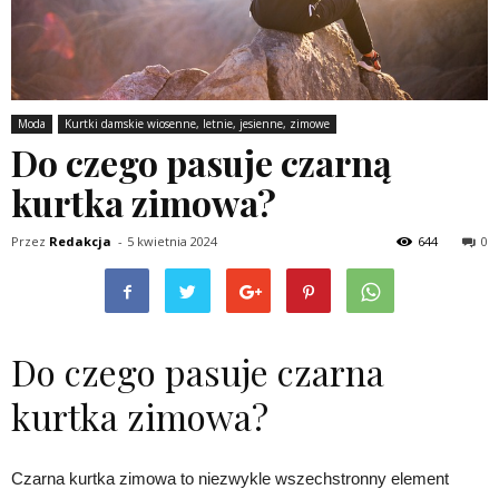
Moda
Kurtki damskie wiosenne, letnie, jesienne, zimowe
Do czego pasuje czarną
kurtka zimowa?
Przez
Redakcja
-
5 kwietnia 2024
644
0
Do czego pasuje czarna
kurtka zimowa?
Czarna kurtka zimowa to niezwykle wszechstronny element