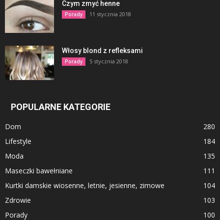
Czym zmyć henne
11 stycznia 2018
Porady
Włosy blond z refleksami
5 stycznia 2018
Porady
POPULARNE KATEGORIE
Dom
280
Lifestyle
184
Moda
135
Maseczki bawełniane
111
Kurtki damskie wiosenne, letnie, jesienne, zimowe
104
Zdrowie
103
Porady
100