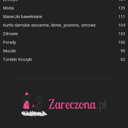
Moda
135
Maseczki bawełniane
111
Kurtki damskie wiosenne, letnie, jesienne, zimowe
104
Zdrowie
103
Porady
100
Muszki
99
Torebki Koszyki
92