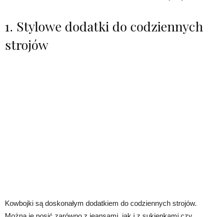
1. Stylowe dodatki do codziennych
strojów
Kowbojki są doskonałym dodatkiem do codziennych strojów.
Można je nosić zarówno z jeansami, jak i z sukienkami czy