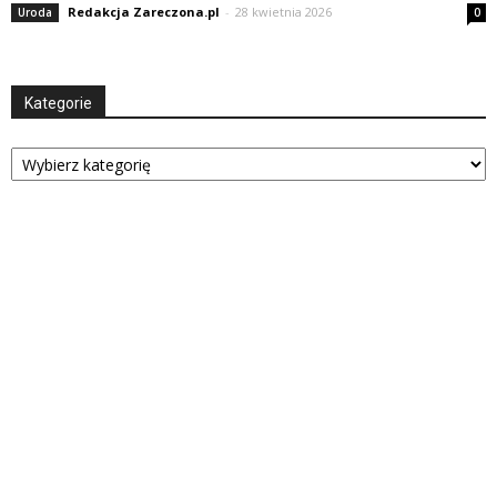
Redakcja Zareczona.pl
-
28 kwietnia 2026
Uroda
0
Kategorie
Kategorie