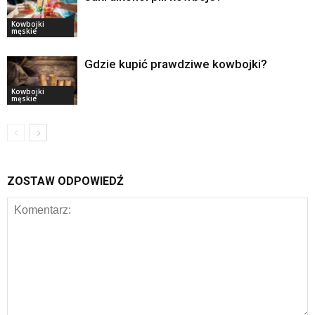
Kowbojki
męskie
Gdzie kupić prawdziwe kowbojki?
Kowbojki
męskie
ZOSTAW ODPOWIEDŹ