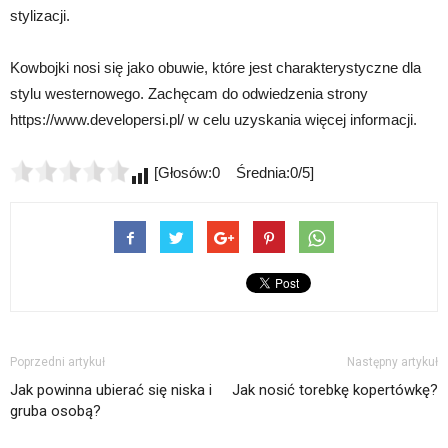
stylizacji.
Kowbojki nosi się jako obuwie, które jest charakterystyczne dla
stylu westernowego. Zachęcam do odwiedzenia strony
https://www.developersi.pl/ w celu uzyskania więcej informacji.
[Głosów:0 Średnia:0/5]
Poprzedni artykuł
Następny artykuł
Jak powinna ubierać się niska i
Jak nosić torebkę kopertówkę?
gruba osobą?