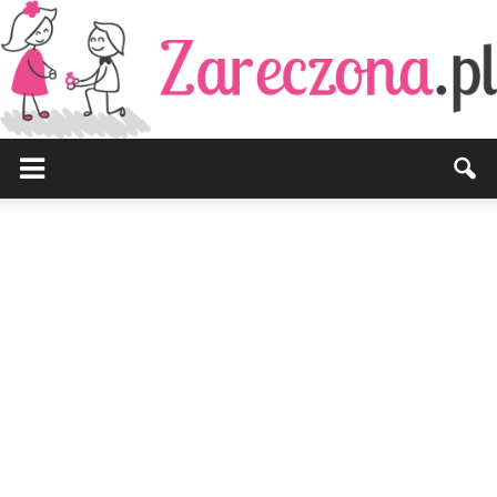
Zareczona.pl