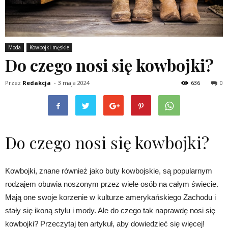
Moda
Kowbojki męskie
Do czego nosi się kowbojki?
Przez
Redakcja
-
3 maja 2024
636
0
Do czego nosi się kowbojki?
Kowbojki, znane również jako buty kowbojskie, są popularnym
rodzajem obuwia noszonym przez wiele osób na całym świecie.
Mają one swoje korzenie w kulturze amerykańskiego Zachodu i
stały się ikoną stylu i mody. Ale do czego tak naprawdę nosi się
kowbojki? Przeczytaj ten artykuł, aby dowiedzieć się więcej!