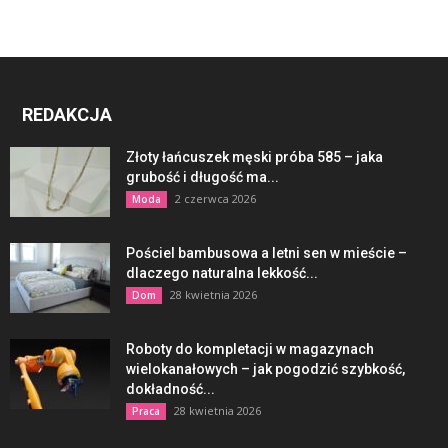
REDAKCJA
Złoty łańcuszek męski próba 585 – jaka
grubość i długość ma...
2 czerwca 2026
Moda
Pościel bambusowa a letni sen w mieście –
dlaczego naturalna lekkość...
28 kwietnia 2026
Dom
Roboty do kompletacji w magazynach
wielokanałowych – jak pogodzić szybkość,
dokładność...
28 kwietnia 2026
Praca