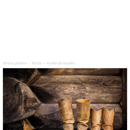
Strona główna
Moda
Kowbojki męskie