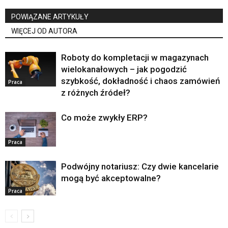
POWIĄZANE ARTYKUŁY
WIĘCEJ OD AUTORA
Roboty do kompletacji w magazynach
wielokanałowych – jak pogodzić
szybkość, dokładność i chaos zamówień
Praca
z różnych źródeł?
Co może zwykły ERP?
Praca
Podwójny notariusz: Czy dwie kancelarie
mogą być akceptowalne?
Praca