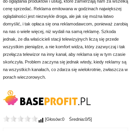
do oglądania produktów i usług, które zamierzają nam za wszelką
cenę sprzedać. Reklama emitowana w godzinach największej
oglądalności jest niezwykle droga, ale jak się można łatwo
domyślić, i tak opłaca się ona reklamodawcom, ponieważ zarobią
na nas o wiele więcej, niż wydali na samą reklamę. Szkoda
jednak, że dla właścicieli stacji telewizyjnych liczą się przede
wszystkim pieniądze, a nie komfort widza, który zazwyczaj i tak
przełącza telewizor na inny kanał, aby reklama się w tym czasie
skończyła. Problem zaczyna się jednak wtedy, kiedy reklamy są
na wszystkich kanałach, co zdarza się wielokrotnie, zwłaszcza w
porach wieczorowych.
[Głosów:0 Średnia:0/5]