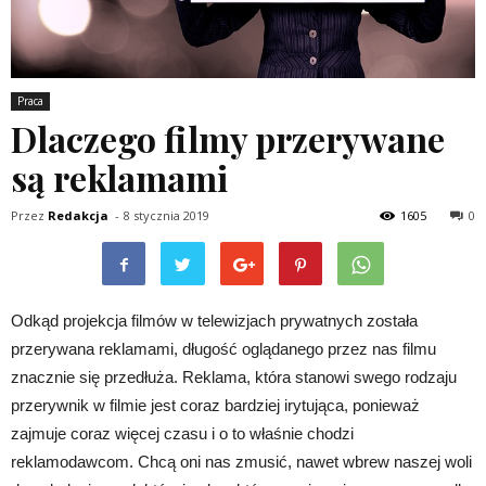
Praca
Dlaczego filmy przerywane
są reklamami
Przez
Redakcja
-
8 stycznia 2019
1605
0
Odkąd projekcja filmów w telewizjach prywatnych została
przerywana reklamami, długość oglądanego przez nas filmu
znacznie się przedłuża. Reklama, która stanowi swego rodzaju
przerywnik w filmie jest coraz bardziej irytująca, ponieważ
zajmuje coraz więcej czasu i o to właśnie chodzi
reklamodawcom. Chcą oni nas zmusić, nawet wbrew naszej woli