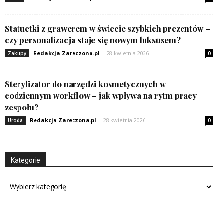
Statuetki z grawerem w świecie szybkich prezentów –
czy personalizacja staje się nowym luksusem?
Redakcja Zareczona.pl
-
28 kwietnia 2026
Zakupy
0
Sterylizator do narzędzi kosmetycznych w
codziennym workflow – jak wpływa na rytm pracy
zespołu?
Redakcja Zareczona.pl
-
28 kwietnia 2026
Uroda
0
Kategorie
Kategorie