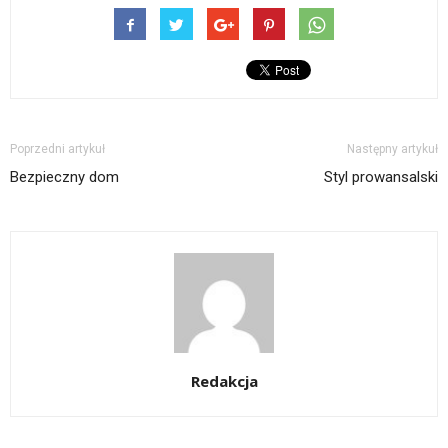
Poprzedni artykuł
Następny artykuł
Bezpieczny dom
Styl prowansalski
Redakcja