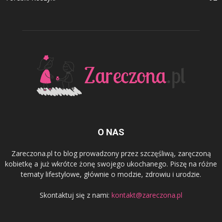
O NAS
Zareczona.pl to blog prowadzony przez szczęśliwą, zaręczoną
kobietkę a już wkrótce żonę swojego ukochanego. Piszę na różne
tematy lifestylowe, głównie o modzie, zdrowiu i urodzie.
Skontaktuj się z nami:
kontakt@zareczona.pl