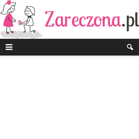
Zareczona.pl