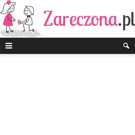
Zareczona.pl