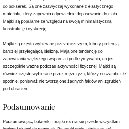
do bokserek. Są one zazwyczaj wykonane z elastycznego
materiału, który zapewnia odpowiednie dopasowanie do ciała.
Majtki są popularne ze względu na swoją minimalistyczną
konstrukcję i dyskrecję.
Majtki są często wybierane przez mężczyzn, którzy preferują
bardziej przylegającą bieliznę. Mają one tendencję do
zapewniania większego wsparcia i podtrzymywania, co jest
szczególnie ważne podczas aktywności fizycznej. Majtki są
również często wybierane przez mężczyzn, którzy noszą obcisłe
spodnie, ponieważ nie tworzą one żadnych fałdów ani zgrubień
pod ubraniem.
Podsumowanie
Podsumowując, bokserki i majtki różnią się przede wszystkim
krojem i długością nogawek. Bokserki mają luźniejszy krój i