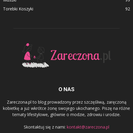
Torebki Koszyki
92
O NAS
Zareczona.pl to blog prowadzony przez szczęśliwą, zaręczoną
kobietkę a już wkrótce żonę swojego ukochanego. Piszę na różne
tematy lifestylowe, głównie o modzie, zdrowiu i urodzie.
Skontaktuj się z nami:
kontakt@zareczona.pl