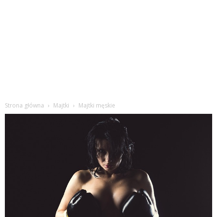
Strona główna
Majtki
Majtki męskie