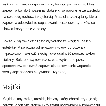
wykonane z miękkiego materiału, takiego jak bawełna, który
zapewnia komfort noszenia. Bokserki są popularne ze względu
na swobodę ruchów, jaką oferują. Mają elastyczną talię, która
zapewnia odpowiednie dopasowanie, oraz otwarty przód, co
ułatwia korzystanie z toalety.
Bokserki są również często wybierane ze względu na ich
estetykę. Mają różnorodne wzory i kolory, co pozwala
mężczyznom wyrazić swoją indywidualność poprzez wybór
bielizny. Bokserki są również często wybierane przez
sportowców, ponieważ zapewniają odpowiednie wsparcie i
wentylację podczas aktywności fizycznej.
Majtki
Majtki to inny rodzaj męskiej bielizny, który charakteryzuje się
bardziej obcisłym krojem i krótszymi nogawkami w porównaniu