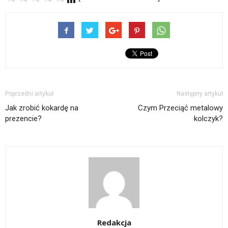
Poprzedni artykuł
Następny artykuł
Jak zrobić kokardę na
Czym Przeciąć metalowy
prezencie?
kolczyk?
Redakcja