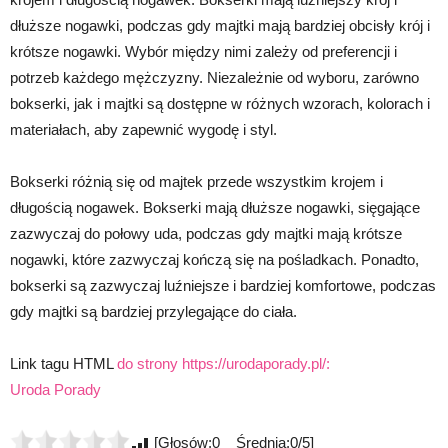
dłuższe nogawki, podczas gdy majtki mają bardziej obcisły krój i
krótsze nogawki. Wybór między nimi zależy od preferencji i
potrzeb każdego mężczyzny. Niezależnie od wyboru, zarówno
bokserki, jak i majtki są dostępne w różnych wzorach, kolorach i
materiałach, aby zapewnić wygodę i styl.
Bokserki różnią się od majtek przede wszystkim krojem i
długością nogawek. Bokserki mają dłuższe nogawki, sięgające
zazwyczaj do połowy uda, podczas gdy majtki mają krótsze
nogawki, które zazwyczaj kończą się na pośladkach. Ponadto,
bokserki są zazwyczaj luźniejsze i bardziej komfortowe, podczas
gdy majtki są bardziej przylegające do ciała.
Link tagu HTML
do strony https://urodaporady.pl/:
Uroda Porady
[Głosów:0 Średnia:0/5]