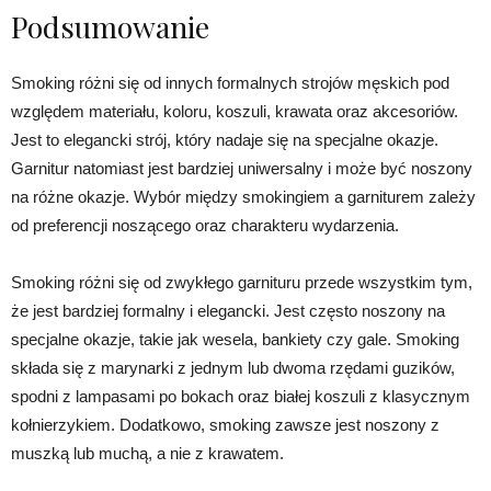
Podsumowanie
Smoking różni się od innych formalnych strojów męskich pod
względem materiału, koloru, koszuli, krawata oraz akcesoriów.
Jest to elegancki strój, który nadaje się na specjalne okazje.
Garnitur natomiast jest bardziej uniwersalny i może być noszony
na różne okazje. Wybór między smokingiem a garniturem zależy
od preferencji noszącego oraz charakteru wydarzenia.
Smoking różni się od zwykłego garnituru przede wszystkim tym,
że jest bardziej formalny i elegancki. Jest często noszony na
specjalne okazje, takie jak wesela, bankiety czy gale. Smoking
składa się z marynarki z jednym lub dwoma rzędami guzików,
spodni z lampasami po bokach oraz białej koszuli z klasycznym
kołnierzykiem. Dodatkowo, smoking zawsze jest noszony z
muszką lub muchą, a nie z krawatem.