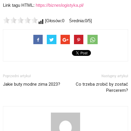
Link tagu HTML:
https://bizneslogistyka.pl/
[Głosów:0 Średnia:0/5]
Poprzedni artykuł
Następny artykuł
Jakie buty modne zima 2023?
Co trzeba zrobić by zostać
Piercerem?