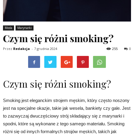
Moda
Marynarki
Czym się różni smoking?
Przez
Redakcja
-
7 grudnia 2024
255
0
Czym się różni smoking?
Smoking jest eleganckim strojem męskim, który często noszony
jest na specjalne okazje, takie jak wesela, bankiety czy gale. Jest
to zazwyczaj dwuczęściowy strój składający się z marynarki i
spodni, które są wykonane z tego samego materiału. Smoking
różni się od innych formalnych strojów męskich, takich jak