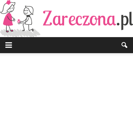
Zareczona.pl