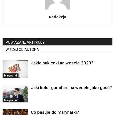
Redakcja
POWIĄZANE ARTYKUŁY
WIĘCEJ OD AUTORA
Jakie sukienki na wesele 2023?
Marynarki
Jaki kolor garnituru na wesele jako gość?
Marynarki
Co pasuje do marynarki?