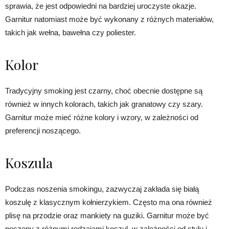
sprawia, że jest odpowiedni na bardziej uroczyste okazje.
Garnitur natomiast może być wykonany z różnych materiałów,
takich jak wełna, bawełna czy poliester.
Kolor
Tradycyjny smoking jest czarny, choć obecnie dostępne są
również w innych kolorach, takich jak granatowy czy szary.
Garnitur może mieć różne kolory i wzory, w zależności od
preferencji noszącego.
Koszula
Podczas noszenia smokingu, zazwyczaj zakłada się białą
koszulę z klasycznym kołnierzykiem. Często ma ona również
plisę na przodzie oraz mankiety na guziki. Garnitur może być
noszony z różnymi rodzajami koszul, w zależności od stylu i