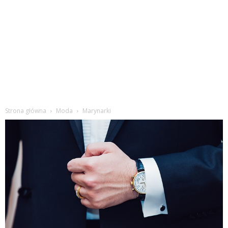
Strona główna
Moda
Marynarki