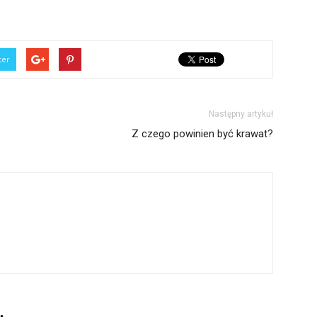
ter
Następny artykuł
Z czego powinien być krawat?