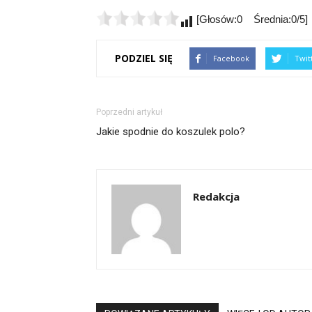
[Głosów:0 Średnia:0/5]
PODZIEL SIĘ
Facebook
Twit
Poprzedni artykuł
Jakie spodnie do koszulek polo?
Redakcja