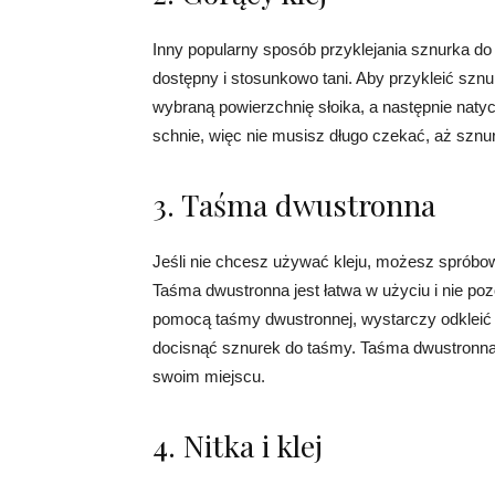
Inny popularny sposób przyklejania sznurka do s
dostępny i stosunkowo tani. Aby przykleić szn
wybraną powierzchnię słoika, a następnie naty
schnie, więc nie musisz długo czekać, aż sznu
3. Taśma dwustronna
Jeśli nie chcesz używać kleju, możesz spróbo
Taśma dwustronna jest łatwa w użyciu i nie poz
pomocą taśmy dwustronnej, wystarczy odkleić je
docisnąć sznurek do taśmy. Taśma dwustronna
swoim miejscu.
4. Nitka i klej