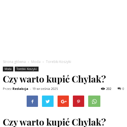
Strona główna
Moda
Torebki Koszyki
Moda
Torebki Koszyki
Czy warto kupić Chylak?
Przez
Redakcja
-
19 września 2025
202
0
Czy warto kupić Chylak?