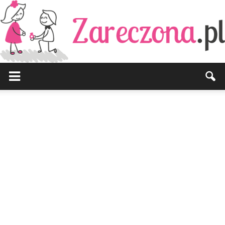
Zareczona.pl