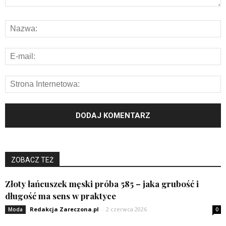
ZOBACZ TEŻ
Złoty łańcuszek męski próba 585 – jaka grubość i
długość ma sens w praktyce
Redakcja Zareczona.pl
-
2 czerwca 2026
Moda
0