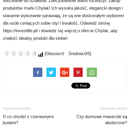
Wezwanie do działania: Zdecydowanie warto rozważyć zakup
produktów marki Chylak! Ich wysoka jakość, elegancki design i
staranne wykonanie sprawiają, że są one doskonałym wyborem
dla osób ceniących sobie styl i trwałość. Odwiedź stronę
https://investlife.pl/ i dowiedz się więcej o ofercie Chylak, aby
znaleźć idealny produkt dla siebie!
[Głosów:0 Średnia:0/5]
Poprzedni artykuł
Następny artykuł
O co chodzi z czerwonymi
Czy domowe maseczki są
butami?
skuteczne?