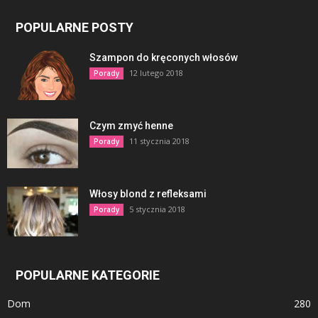
POPULARNE POSTY
Szampon do kręconych włosów
12 lutego 2018
Porady
Czym zmyć henne
11 stycznia 2018
Porady
Włosy blond z refleksami
5 stycznia 2018
Porady
POPULARNE KATEGORIE
Dom
280