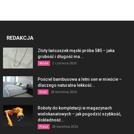
REDAKCJA
Złoty łańcuszek męski próba 585 – jaka
grubość i długość ma...
2 czerwca 2026
Moda
Pościel bambusowa a letni sen w mieście –
dlaczego naturalna lekkość...
28 kwietnia 2026
Dom
Roboty do kompletacji w magazynach
wielokanałowych – jak pogodzić szybkość,
dokładność...
28 kwietnia 2026
Praca