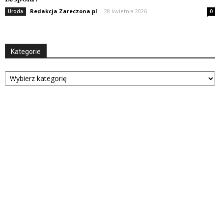
Redakcja Zareczona.pl
-
28 kwietnia 2026
Uroda
0
Kategorie
Kategorie