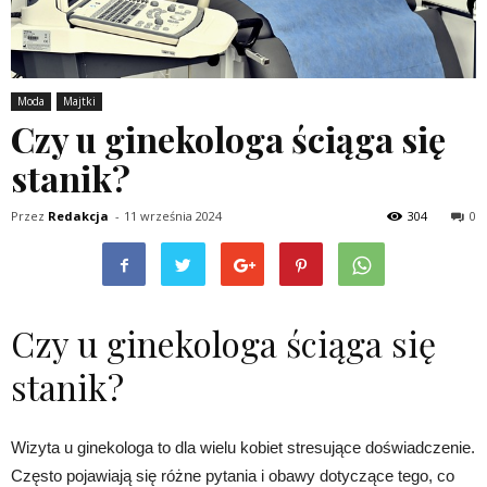
Moda
Majtki
Czy u ginekologa ściąga się
stanik?
Przez
Redakcja
-
11 września 2024
304
0
Czy u ginekologa ściąga się
stanik?
Wizyta u ginekologa to dla wielu kobiet stresujące doświadczenie.
Często pojawiają się różne pytania i obawy dotyczące tego, co