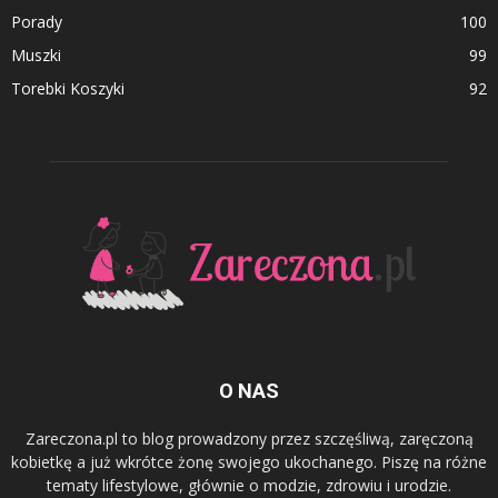
Porady
100
Muszki
99
Torebki Koszyki
92
O NAS
Zareczona.pl to blog prowadzony przez szczęśliwą, zaręczoną
kobietkę a już wkrótce żonę swojego ukochanego. Piszę na różne
tematy lifestylowe, głównie o modzie, zdrowiu i urodzie.