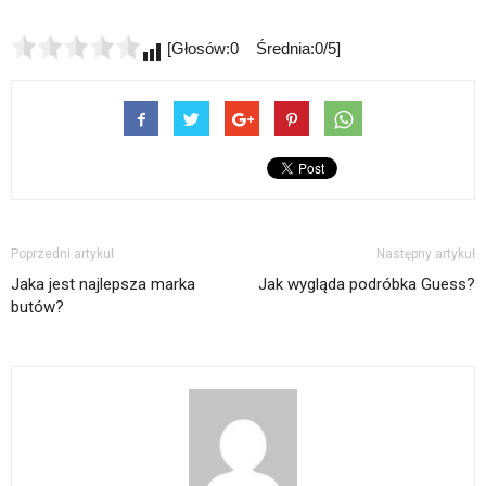
[Głosów:0 Średnia:0/5]
Poprzedni artykuł
Następny artykuł
Jaka jest najlepsza marka
Jak wygląda podróbka Guess?
butów?