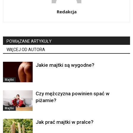
Redakcja
POWIĄZANE ARTYKUŁY
WIĘCEJ OD AUTORA
Jakie majtki są wygodne?
Majtki
Czy mężczyzna powinien spać w
piżamie?
Majtki
Jak prać majtki w pralce?