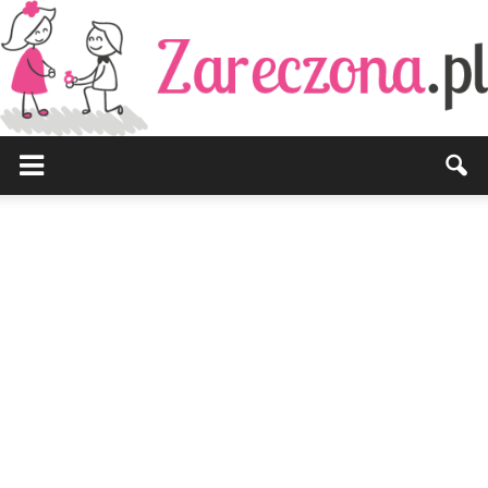
Zareczona.pl