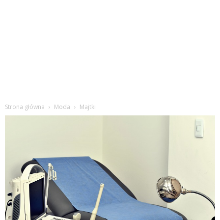
Strona główna
Moda
Majtki