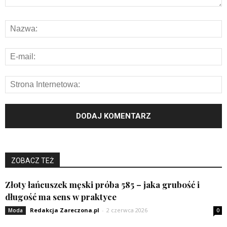
ZOBACZ TEŻ
Złoty łańcuszek męski próba 585 – jaka grubość i
długość ma sens w praktyce
Redakcja Zareczona.pl
-
2 czerwca 2026
Moda
0