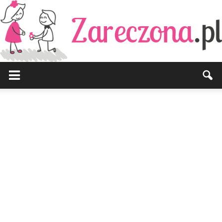
Zareczona.pl