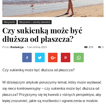
Marynarki
Marynarki i żakiety damskie
Czy sukienką może być
dłuższa od płaszcza?
Przez
Redakcja
-
5 września 2025
215
0
Czy sukienką może być dłuższa od płaszcza?
W dzisiejszym artykule poruszymy temat, który może wydawać
się nieco kontrowersyjny – czy sukienka może być dłuższa od
płaszcza? Przyjrzymy się tej kwestii z różnych perspektyw, aby
lepiej zrozumieć, jakie są możliwości i ograniczenia w modzie.