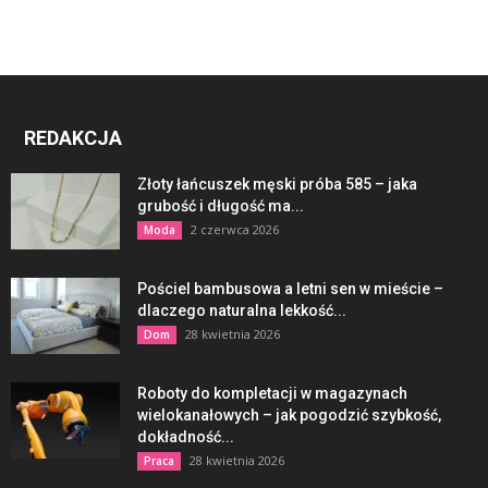
REDAKCJA
Złoty łańcuszek męski próba 585 – jaka
grubość i długość ma...
2 czerwca 2026
Moda
Pościel bambusowa a letni sen w mieście –
dlaczego naturalna lekkość...
28 kwietnia 2026
Dom
Roboty do kompletacji w magazynach
wielokanałowych – jak pogodzić szybkość,
dokładność...
28 kwietnia 2026
Praca