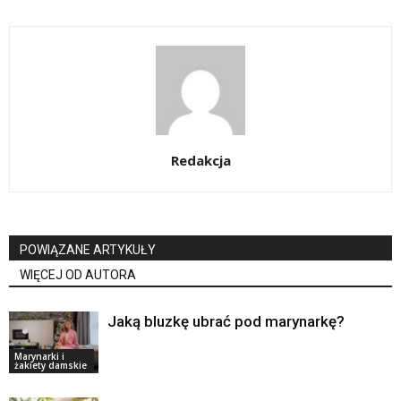
Redakcja
POWIĄZANE ARTYKUŁY
WIĘCEJ OD AUTORA
Jaką bluzkę ubrać pod marynarkę?
Marynarki i
żakiety damskie