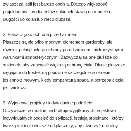
zwłaszcza jeśli jest bardzo obcisła. Dlatego większość
projektantów i producentów sukienek stawia na modele o
długości do kolan lub nieco dłuższe.
2. Płaszcz jako ochrona przed zimnem
Płaszcze są nie tylko modnym elementem garderoby, ale
również pełnią funkcję ochrony przed zimnem i niekorzystnymi
warunkami atmosferycznymi. Zazwyczaj są one dłuższe od
sukienek, aby zapewnić większą ochronę ciała. Długie płaszcze
sięgające do kostek są popularne szczególnie w okresie
jesienno-zimowym, kiedy temperatura spada, a potrzeba ciepła
jest większa.
3. Wyjątkowe projekty i indywidualne podejście
Oczywiście, w modzie nie brakuje wyjątkowych projektów i
indywidualnych podejść do stylizacji. Istnieją projektanci, którzy
tworzą sukienki dłuższe od płaszczy, aby stworzyć unikalny