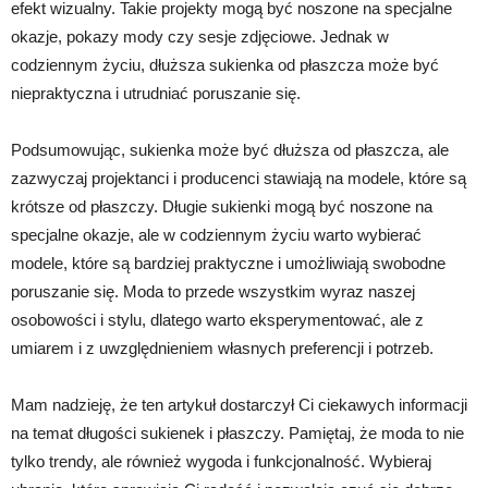
efekt wizualny. Takie projekty mogą być noszone na specjalne
okazje, pokazy mody czy sesje zdjęciowe. Jednak w
codziennym życiu, dłuższa sukienka od płaszcza może być
niepraktyczna i utrudniać poruszanie się.
Podsumowując, sukienka może być dłuższa od płaszcza, ale
zazwyczaj projektanci i producenci stawiają na modele, które są
krótsze od płaszczy. Długie sukienki mogą być noszone na
specjalne okazje, ale w codziennym życiu warto wybierać
modele, które są bardziej praktyczne i umożliwiają swobodne
poruszanie się. Moda to przede wszystkim wyraz naszej
osobowości i stylu, dlatego warto eksperymentować, ale z
umiarem i z uwzględnieniem własnych preferencji i potrzeb.
Mam nadzieję, że ten artykuł dostarczył Ci ciekawych informacji
na temat długości sukienek i płaszczy. Pamiętaj, że moda to nie
tylko trendy, ale również wygoda i funkcjonalność. Wybieraj