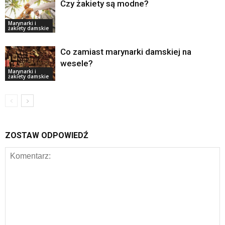
Czy żakiety są modne?
Marynarki i
żakiety damskie
Co zamiast marynarki damskiej na
wesele?
Marynarki i
żakiety damskie
ZOSTAW ODPOWIEDŹ