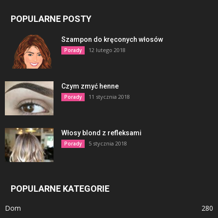
POPULARNE POSTY
Szampon do kręconych włosów
12 lutego 2018
Porady
Czym zmyć henne
11 stycznia 2018
Porady
Włosy blond z refleksami
5 stycznia 2018
Porady
POPULARNE KATEGORIE
Dom
280