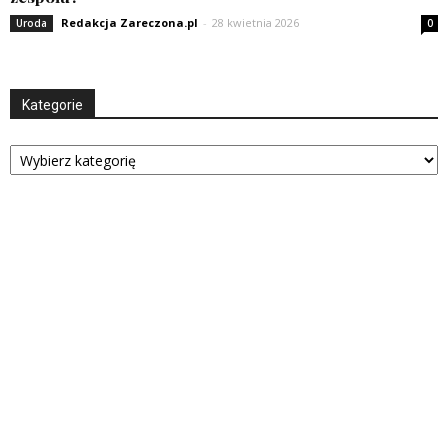
Redakcja Zareczona.pl
-
28 kwietnia 2026
Uroda
0
Kategorie
Kategorie