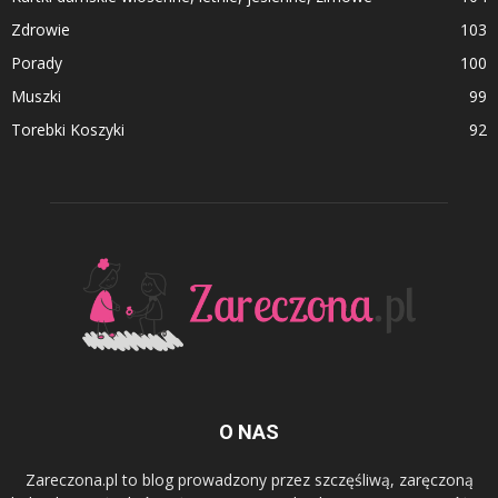
Zdrowie
103
Porady
100
Muszki
99
Torebki Koszyki
92
O NAS
Zareczona.pl to blog prowadzony przez szczęśliwą, zaręczoną