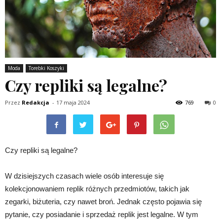
Moda
Torebki Koszyki
Czy repliki są legalne?
Przez
Redakcja
-
17 maja 2024
769
0
Czy repliki są legalne?
W dzisiejszych czasach wiele osób interesuje się
kolekcjonowaniem replik różnych przedmiotów, takich jak
zegarki, biżuteria, czy nawet broń. Jednak często pojawia się
pytanie, czy posiadanie i sprzedaż replik jest legalne. W tym