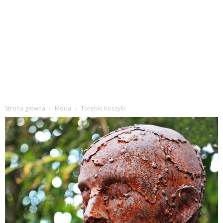
Strona główna
Moda
Torebki Koszyki