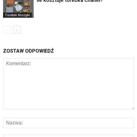
Ile kosztuje torebka Chanel?
Torebki Koszyki
ZOSTAW ODPOWIEDŹ