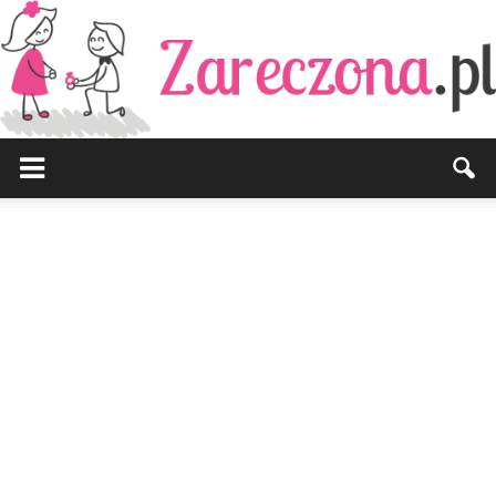
Zareczona.pl