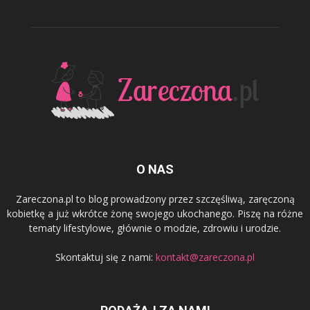
O NAS
Zareczona.pl to blog prowadzony przez szczęśliwą, zaręczoną
kobietkę a już wkrótce żonę swojego ukochanego. Piszę na różne
tematy lifestylowe, głównie o modzie, zdrowiu i urodzie.
Skontaktuj się z nami:
kontakt@zareczona.pl