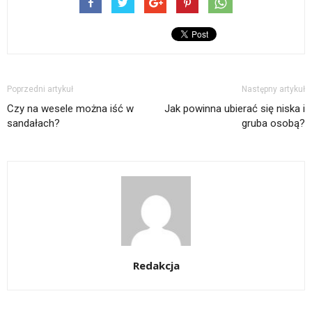
Poprzedni artykuł
Następny artykuł
Czy na wesele można iść w
Jak powinna ubierać się niska i
sandałach?
gruba osobą?
Redakcja