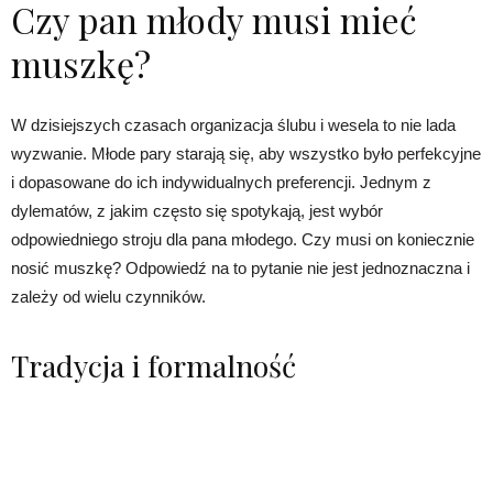
Czy pan młody musi mieć
muszkę?
W dzisiejszych czasach organizacja ślubu i wesela to nie lada
wyzwanie. Młode pary starają się, aby wszystko było perfekcyjne
i dopasowane do ich indywidualnych preferencji. Jednym z
dylematów, z jakim często się spotykają, jest wybór
odpowiedniego stroju dla pana młodego. Czy musi on koniecznie
nosić muszkę? Odpowiedź na to pytanie nie jest jednoznaczna i
zależy od wielu czynników.
Tradycja i formalność