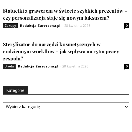
Statuetki z grawerem w świecie szybkich prezentów –
czy personalizacja staje się nowym luksusem?
Redakcja Zareczona.pl
-
28 kwietnia 2026
Zakupy
0
Sterylizator do narzędzi kosmetycznych w
codziennym workflow – jak wpływa na rytm pracy
zespołu?
Redakcja Zareczona.pl
-
28 kwietnia 2026
Uroda
0
Kategorie
Kategorie