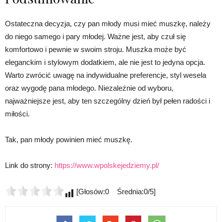
Ostateczna decyzja, czy pan młody musi mieć muszkę, należy
do niego samego i pary młodej. Ważne jest, aby czuł się
komfortowo i pewnie w swoim stroju. Muszka może być
eleganckim i stylowym dodatkiem, ale nie jest to jedyna opcja.
Warto zwrócić uwagę na indywidualne preferencje, styl wesela
oraz wygodę pana młodego. Niezależnie od wyboru,
najważniejsze jest, aby ten szczególny dzień był pełen radości i
miłości.
Tak, pan młody powinien mieć muszkę.
Link do strony:
https://www.wpolskejedziemy.pl/
[Głosów:0 Średnia:0/5]