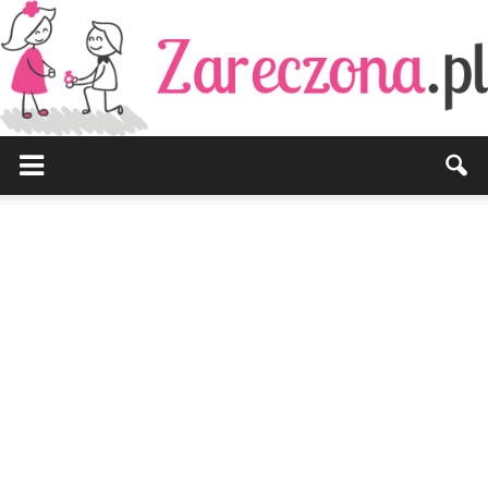
Zareczona.pl