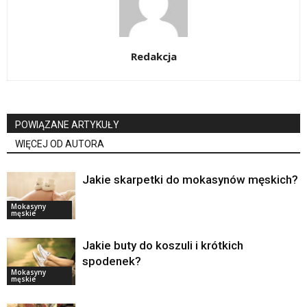
Redakcja
POWIĄZANE ARTYKUŁY
WIĘCEJ OD AUTORA
Jakie skarpetki do mokasynów męskich?
Mokasyny
męskie
Jakie buty do koszuli i krótkich
spodenek?
Mokasyny
męskie