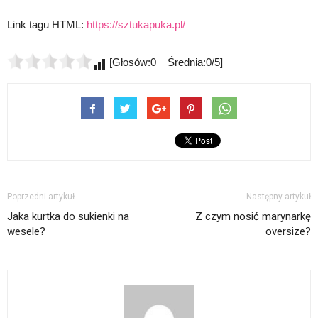
Link tagu HTML:
https://sztukapuka.pl/
[Głosów:0 Średnia:0/5]
Poprzedni artykuł
Następny artykuł
Jaka kurtka do sukienki na
Z czym nosić marynarkę
wesele?
oversize?