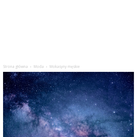
Strona główna
Moda
Mokasyny męskie