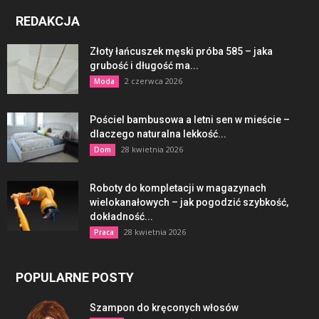
REDAKCJA
Złoty łańcuszek męski próba 585 – jaka
grubość i długość ma...
2 czerwca 2026
Moda
Pościel bambusowa a letni sen w mieście –
dlaczego naturalna lekkość...
28 kwietnia 2026
Dom
Roboty do kompletacji w magazynach
wielokanałowych – jak pogodzić szybkość,
dokładność...
28 kwietnia 2026
Praca
POPULARNE POSTY
Szampon do kręconych włosów