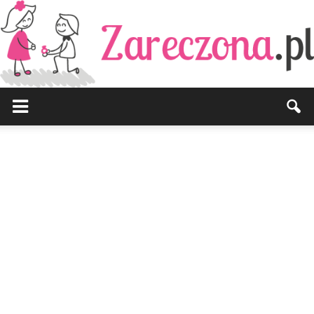
Zareczona.pl