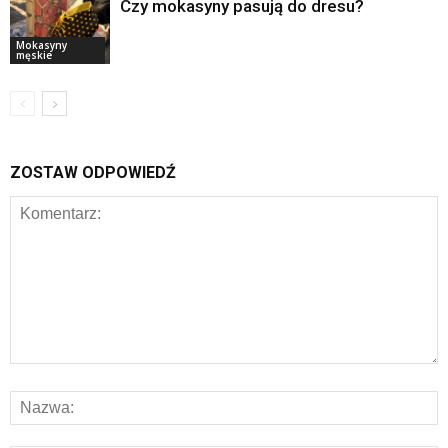
Czy mokasyny pasują do dresu?
Mokasyny
męskie
ZOSTAW ODPOWIEDŹ