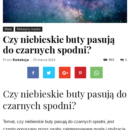
Moda
Mokasyny męskie
Czy niebieskie buty pasują
do czarnych spodni?
Przez
Redakcja
-
25 marca 2024
995
0
Czy niebieskie buty pasują do
czarnych spodni?
Temat, czy niebieskie buty pasują do czarnych spodni, jest
często poruszany przez osoby zainteresowane modą i stylizacją.