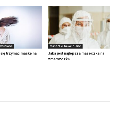
wełniane
Maseczki bawełniane
 się trzymać maskę na
Jaka jest najlepsza maseczka na
zmarszczki?