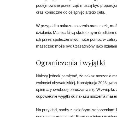
podejmowane przez rząd muszą być proporcjona
oraz konieczne do osiągnięcia tego celu.
W przypadku nakazu noszenia maseczek, można
działanie. Maseczki są skutecznym środkiem o
ich przez społeczeństwo może pomóc w zatrzy
maseczek może być uzasadniony jako działanie
Ograniczenia i wyjątki
Należy jednak pamiętać, że nakaz noszenia 
wolności obywatelskiej. Konstytucja 2023 gwara
opinii czy swobodę poruszania się. W związku 
odpowiednie wyjątki od nakazu noszenia mase
Na przykład, osoby z niektórymi schorzeniami 
noszeniem maseczek. Rząd powinien uwzględnić