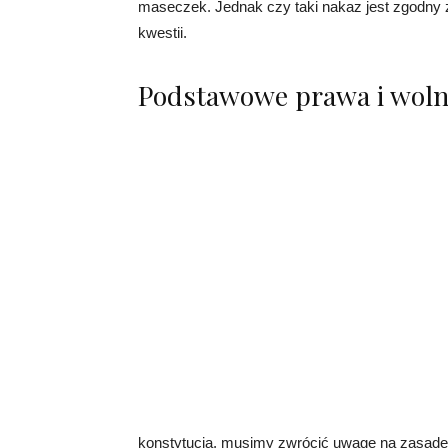
maseczek. Jednak czy taki nakaz jest zgodny z
kwestii.
Podstawowe prawa i woln
konstytucją, musimy zwrócić uwagę na zasadę p