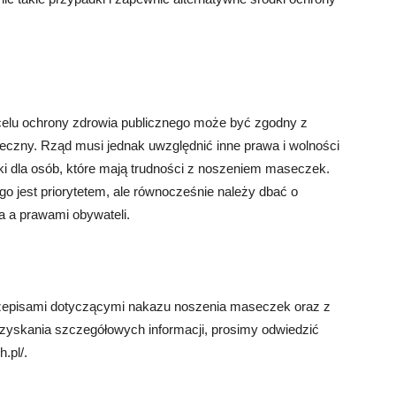
lu ochrony zdrowia publicznego może być zgodny z
onieczny. Rząd musi jednak uwzględnić inne prawa i wolności
ki dla osób, które mają trudności z noszeniem maseczek.
go jest priorytetem, ale równocześnie należy dbać o
 a prawami obywateli.
zepisami dotyczącymi nakazu noszenia maseczek oraz z
uzyskania szczegółowych informacji, prosimy odwiedzić
.pl/.