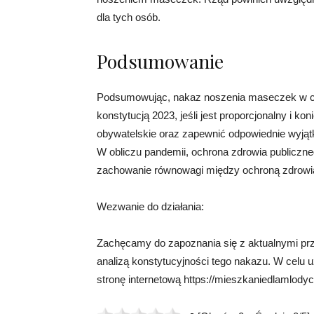
dla tych osób.
Podsumowanie
Podsumowując, nakaz noszenia maseczek w ce
konstytucją 2023, jeśli jest proporcjonalny i k
obywatelskie oraz zapewnić odpowiednie wyjąt
W obliczu pandemii, ochrona zdrowia publiczne
zachowanie równowagi między ochroną zdrowia
Wezwanie do działania:
Zachęcamy do zapoznania się z aktualnymi pr
analizą konstytucyjności tego nakazu. W celu 
stronę internetową https://mieszkaniedlamlodych