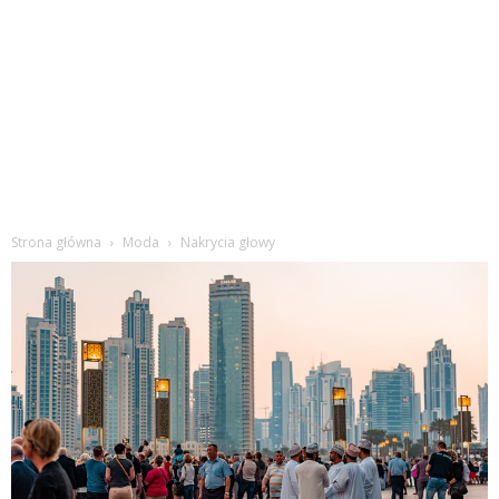
Strona główna
Moda
Nakrycia głowy