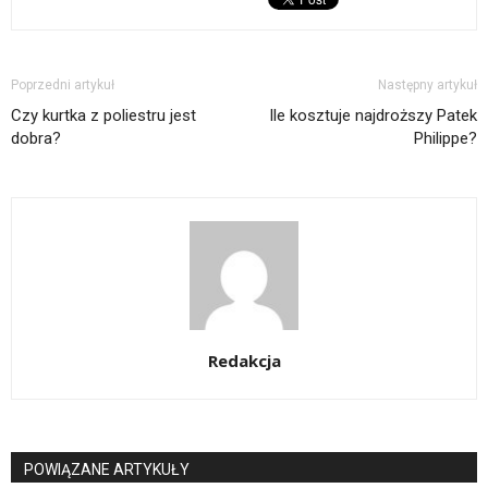
Poprzedni artykuł
Następny artykuł
Czy kurtka z poliestru jest
Ile kosztuje najdroższy Patek
dobra?
Philippe?
Redakcja
POWIĄZANE ARTYKUŁY