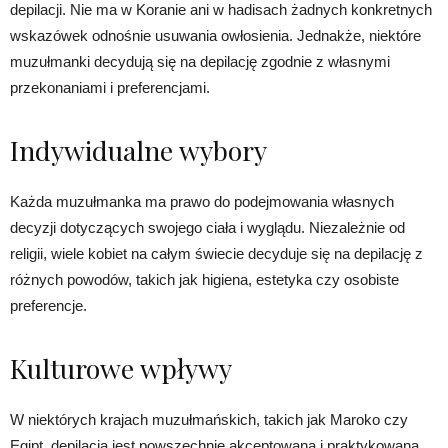
depilacji. Nie ma w Koranie ani w hadisach żadnych konkretnych
wskazówek odnośnie usuwania owłosienia. Jednakże, niektóre
muzułmanki decydują się na depilację zgodnie z własnymi
przekonaniami i preferencjami.
Indywidualne wybory
Każda muzułmanka ma prawo do podejmowania własnych
decyzji dotyczących swojego ciała i wyglądu. Niezależnie od
religii, wiele kobiet na całym świecie decyduje się na depilację z
różnych powodów, takich jak higiena, estetyka czy osobiste
preferencje.
Kulturowe wpływy
W niektórych krajach muzułmańskich, takich jak Maroko czy
Egipt, depilacja jest powszechnie akceptowana i praktykowana