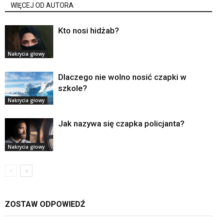
WIĘCEJ OD AUTORA
Kto nosi hidżab?
Nakrycia głowy
Dlaczego nie wolno nosić czapki w
szkole?
Nakrycia głowy
Jak nazywa się czapka policjanta?
Nakrycia głowy
ZOSTAW ODPOWIEDŹ