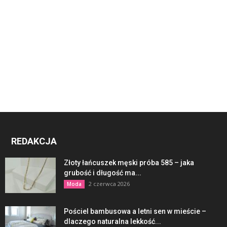
REDAKCJA
Złoty łańcuszek męski próba 585 – jaka
grubość i długość ma...
2 czerwca 2026
Moda
Pościel bambusowa a letni sen w mieście –
dlaczego naturalna lekkość...