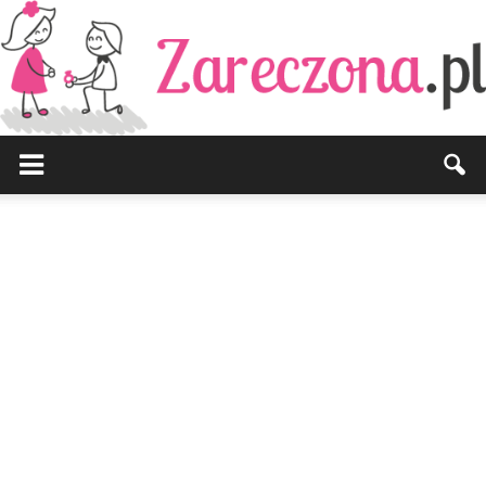
Zareczona.pl