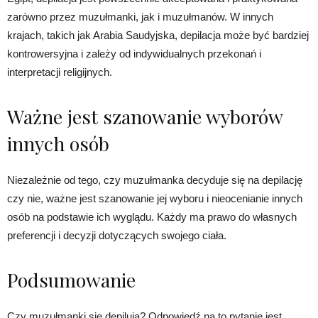
zarówno przez muzułmanki, jak i muzułmanów. W innych
krajach, takich jak Arabia Saudyjska, depilacja może być bardziej
kontrowersyjna i zależy od indywidualnych przekonań i
interpretacji religijnych.
Ważne jest szanowanie wyborów
innych osób
Niezależnie od tego, czy muzułmanka decyduje się na depilację
czy nie, ważne jest szanowanie jej wyboru i nieocenianie innych
osób na podstawie ich wyglądu. Każdy ma prawo do własnych
preferencji i decyzji dotyczących swojego ciała.
Podsumowanie
Czy muzułmanki się depilują? Odpowiedź na to pytanie jest