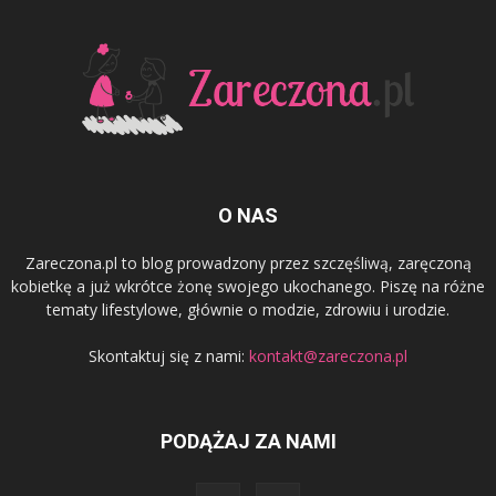
O NAS
Zareczona.pl to blog prowadzony przez szczęśliwą, zaręczoną
kobietkę a już wkrótce żonę swojego ukochanego. Piszę na różne
tematy lifestylowe, głównie o modzie, zdrowiu i urodzie.
Skontaktuj się z nami:
kontakt@zareczona.pl
PODĄŻAJ ZA NAMI