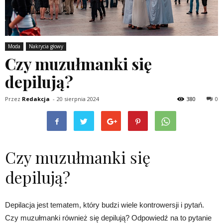
Moda
Nakrycia głowy
Czy muzułmanki się
depilują?
Przez
Redakcja
-
20 sierpnia 2024
380
0
Czy muzułmanki się
depilują?
Depilacja jest tematem, który budzi wiele kontrowersji i pytań.
Czy muzułmanki również się depilują? Odpowiedź na to pytanie