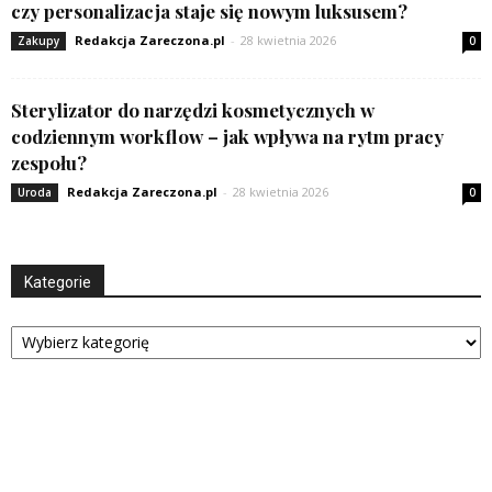
czy personalizacja staje się nowym luksusem?
Redakcja Zareczona.pl
-
28 kwietnia 2026
Zakupy
0
Sterylizator do narzędzi kosmetycznych w
codziennym workflow – jak wpływa na rytm pracy
zespołu?
Redakcja Zareczona.pl
-
28 kwietnia 2026
Uroda
0
Kategorie
Kategorie