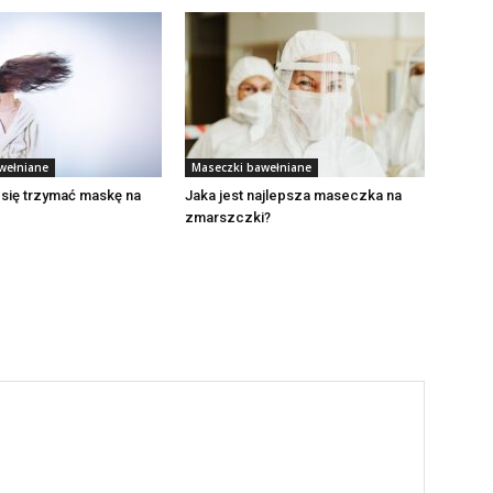
wełniane
Maseczki bawełniane
 się trzymać maskę na
Jaka jest najlepsza maseczka na
zmarszczki?