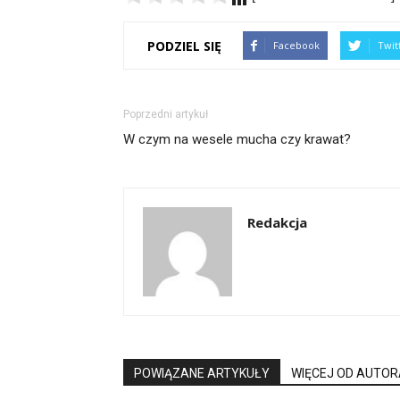
PODZIEL SIĘ
Facebook
Twit
Poprzedni artykuł
W czym na wesele mucha czy krawat?
Redakcja
POWIĄZANE ARTYKUŁY
WIĘCEJ OD AUTOR