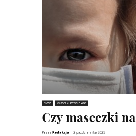
Moda
Maseczki bawełniane
Czy maseczki na
Przez
Redakcja
-
2 października 2025