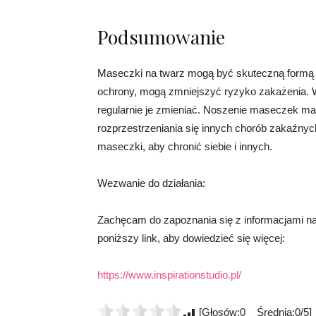
Podsumowanie
Maseczki na twarz mogą być skuteczną formą 
ochrony, mogą zmniejszyć ryzyko zakażenia. W
regularnie je zmieniać. Noszenie maseczek ma 
rozprzestrzeniania się innych chorób zakaźnych
maseczki, aby chronić siebie i innych.
Wezwanie do działania:
Zachęcam do zapoznania się z informacjami n
poniższy link, aby dowiedzieć się więcej:
https://www.inspirationstudio.pl/
[Głosów:0 Średnia:0/5]