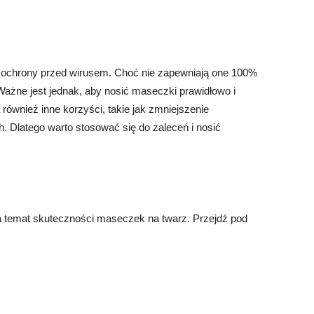
ochrony przed wirusem. Choć nie zapewniają one 100%
ażne jest jednak, aby nosić maseczki prawidłowo i
również inne korzyści, takie jak zmniejszenie
. Dlatego warto stosować się do zaleceń i nosić
a temat skuteczności maseczek na twarz. Przejdź pod