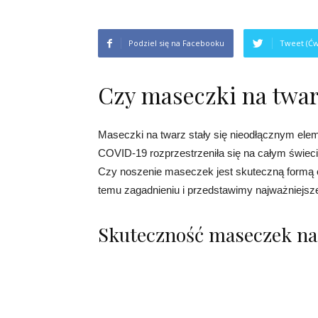
Podziel się na Facebooku
Tweet (Ćw
Czy maseczki na twar
Maseczki na twarz stały się nieodłącznym el
COVID-19 rozprzestrzeniła się na całym świeci
Czy noszenie maseczek jest skuteczną formą 
temu zagadnieniu i przedstawimy najważniejsze
Skuteczność maseczek na