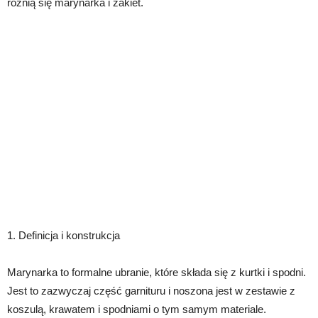
różnią się marynarka i żakiet.
1. Definicja i konstrukcja
Marynarka to formalne ubranie, które składa się z kurtki i spodni.
Jest to zazwyczaj część garnituru i noszona jest w zestawie z
koszulą, krawatem i spodniami o tym samym materiale.