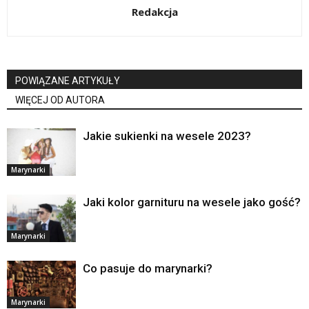
Redakcja
POWIĄZANE ARTYKUŁY
WIĘCEJ OD AUTORA
Jakie sukienki na wesele 2023?
Marynarki
Jaki kolor garnituru na wesele jako gość?
Marynarki
Co pasuje do marynarki?
Marynarki