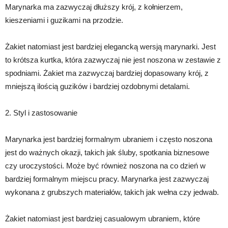
Marynarka ma zazwyczaj dłuższy krój, z kołnierzem,
kieszeniami i guzikami na przodzie.
Żakiet natomiast jest bardziej elegancką wersją marynarki. Jest
to krótsza kurtka, która zazwyczaj nie jest noszona w zestawie z
spodniami. Żakiet ma zazwyczaj bardziej dopasowany krój, z
mniejszą ilością guzików i bardziej ozdobnymi detalami.
2. Styl i zastosowanie
Marynarka jest bardziej formalnym ubraniem i często noszona
jest do ważnych okazji, takich jak śluby, spotkania biznesowe
czy uroczystości. Może być również noszona na co dzień w
bardziej formalnym miejscu pracy. Marynarka jest zazwyczaj
wykonana z grubszych materiałów, takich jak wełna czy jedwab.
Żakiet natomiast jest bardziej casualowym ubraniem, które