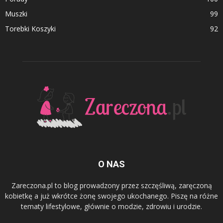
Muszki
99
Torebki Koszyki
92
O NAS
Zareczona.pl to blog prowadzony przez szczęśliwą, zaręczoną
kobietkę a już wkrótce żonę swojego ukochanego. Piszę na różne
tematy lifestylowe, głównie o modzie, zdrowiu i urodzie.