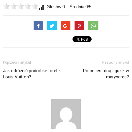
[Głosów:0 Średnia:0/5]
Poprzedni artykuł
Następny artykuł
Jak odróżnić podróbkę torebki
Po co jest drugi guzik w
Louis Vuitton?
marynarce?