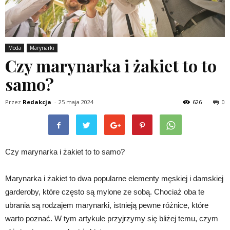
Moda
Marynarki
Czy marynarka i żakiet to to
samo?
Przez
Redakcja
-
25 maja 2024
626
0
Czy marynarka i żakiet to to samo?
Marynarka i żakiet to dwa popularne elementy męskiej i damskiej
garderoby, które często są mylone ze sobą. Chociaż oba te
ubrania są rodzajem marynarki, istnieją pewne różnice, które
warto poznać. W tym artykule przyjrzymy się bliżej temu, czym