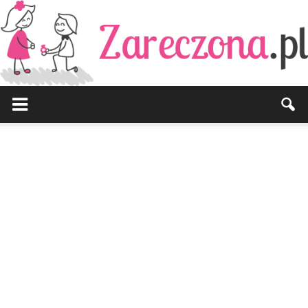
Zareczona.pl