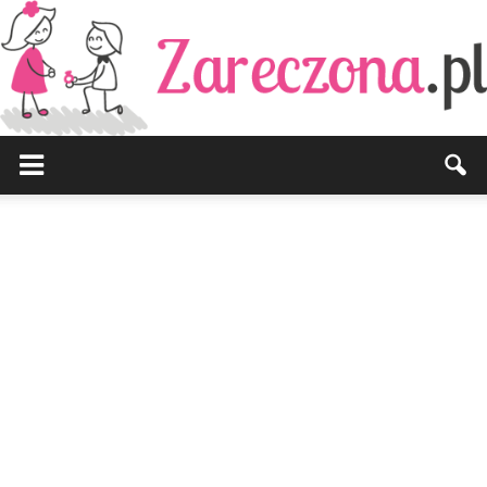
Zareczona.pl