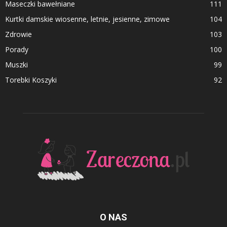
Maseczki bawełniane
111
Kurtki damskie wiosenne, letnie, jesienne, zimowe
104
Zdrowie
103
Porady
100
Muszki
99
Torebki Koszyki
92
O NAS