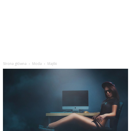
Strona główna
Moda
Majtki