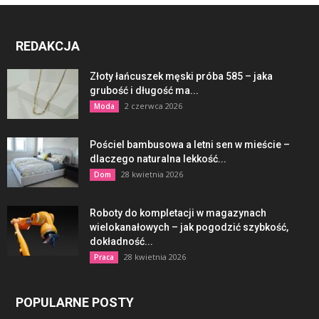
REDAKCJA
Złoty łańcuszek męski próba 585 – jaka
grubość i długość ma...
2 czerwca 2026
Moda
Pościel bambusowa a letni sen w mieście –
dlaczego naturalna lekkość...
28 kwietnia 2026
Dom
Roboty do kompletacji w magazynach
wielokanałowych – jak pogodzić szybkość,
dokładność...
28 kwietnia 2026
Praca
POPULARNE POSTY