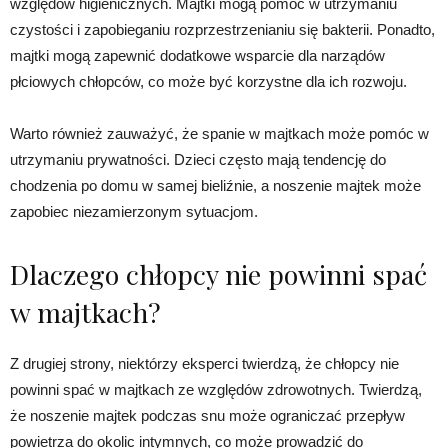
względów higienicznych. Majtki mogą pomóc w utrzymaniu
czystości i zapobieganiu rozprzestrzenianiu się bakterii. Ponadto,
majtki mogą zapewnić dodatkowe wsparcie dla narządów
płciowych chłopców, co może być korzystne dla ich rozwoju.
Warto również zauważyć, że spanie w majtkach może pomóc w
utrzymaniu prywatności. Dzieci często mają tendencję do
chodzenia po domu w samej bieliźnie, a noszenie majtek może
zapobiec niezamierzonym sytuacjom.
Dlaczego chłopcy nie powinni spać
w majtkach?
Z drugiej strony, niektórzy eksperci twierdzą, że chłopcy nie
powinni spać w majtkach ze względów zdrowotnych. Twierdzą,
że noszenie majtek podczas snu może ograniczać przepływ
powietrza do okolic intymnych, co może prowadzić do