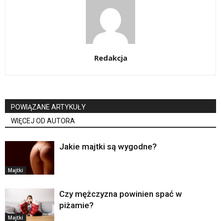
Redakcja
POWIĄZANE ARTYKUŁY
WIĘCEJ OD AUTORA
Jakie majtki są wygodne?
Majtki
Czy mężczyzna powinien spać w
piżamie?
Majtki