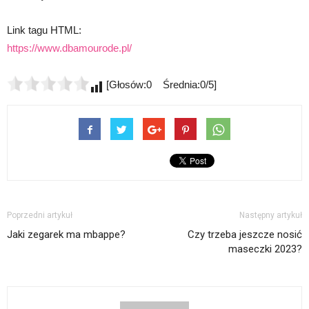
Link tagu HTML:
https://www.dbamourode.pl/
[Głosów:0 Średnia:0/5]
Poprzedni artykuł
Następny artykuł
Jaki zegarek ma mbappe?
Czy trzeba jeszcze nosić
maseczki 2023?