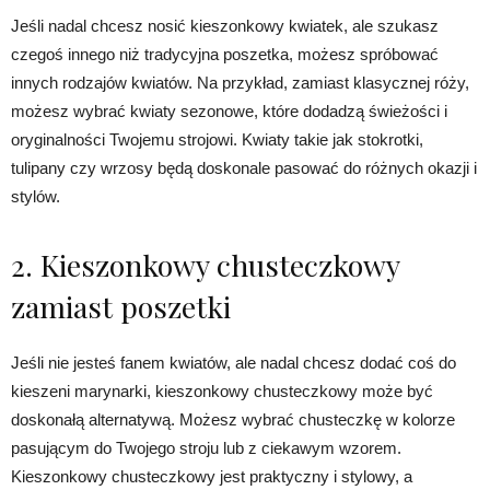
Jeśli nadal chcesz nosić kieszonkowy kwiatek, ale szukasz
czegoś innego niż tradycyjna poszetka, możesz spróbować
innych rodzajów kwiatów. Na przykład, zamiast klasycznej róży,
możesz wybrać kwiaty sezonowe, które dodadzą świeżości i
oryginalności Twojemu strojowi. Kwiaty takie jak stokrotki,
tulipany czy wrzosy będą doskonale pasować do różnych okazji i
stylów.
2. Kieszonkowy chusteczkowy
zamiast poszetki
Jeśli nie jesteś fanem kwiatów, ale nadal chcesz dodać coś do
kieszeni marynarki, kieszonkowy chusteczkowy może być
doskonałą alternatywą. Możesz wybrać chusteczkę w kolorze
pasującym do Twojego stroju lub z ciekawym wzorem.
Kieszonkowy chusteczkowy jest praktyczny i stylowy, a