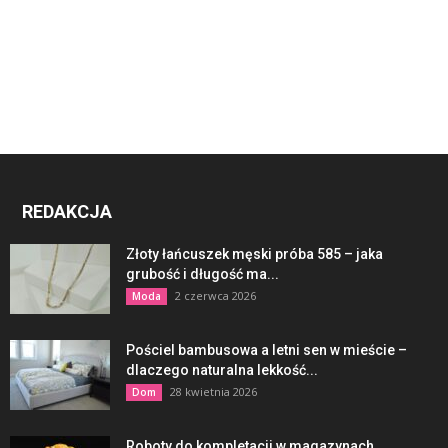
REDAKCJA
Złoty łańcuszek męski próba 585 – jaka
grubość i długość ma...
2 czerwca 2026
Moda
Pościel bambusowa a letni sen w mieście –
dlaczego naturalna lekkość...
28 kwietnia 2026
Dom
Roboty do kompletacji w magazynach