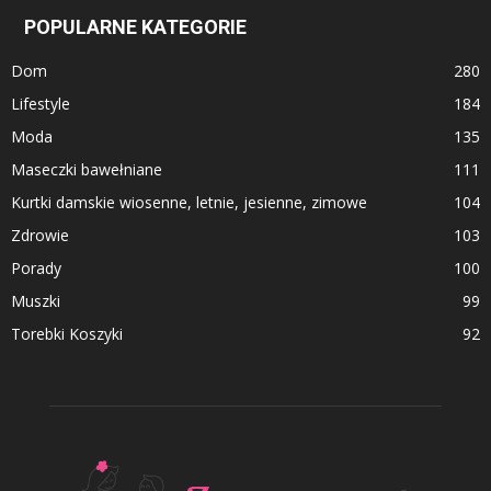
POPULARNE KATEGORIE
Dom
280
Lifestyle
184
Moda
135
Maseczki bawełniane
111
Kurtki damskie wiosenne, letnie, jesienne, zimowe
104
Zdrowie
103
Porady
100
Muszki
99
Torebki Koszyki
92