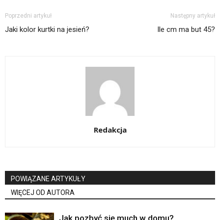
Poprzedni artykuł
Następny artykuł
Jaki kolor kurtki na jesień?
Ile cm ma but 45?
Redakcja
POWIĄZANE ARTYKUŁY
WIĘCEJ OD AUTORA
Jak pozbyć się much w domu?