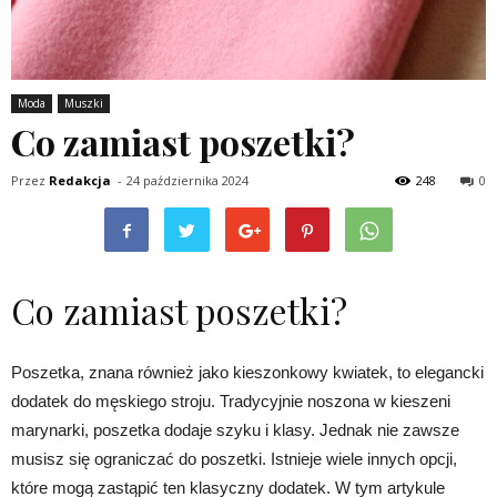
Moda
Muszki
Co zamiast poszetki?
Przez
Redakcja
-
24 października 2024
248
0
Co zamiast poszetki?
Poszetka, znana również jako kieszonkowy kwiatek, to elegancki
dodatek do męskiego stroju. Tradycyjnie noszona w kieszeni
marynarki, poszetka dodaje szyku i klasy. Jednak nie zawsze
musisz się ograniczać do poszetki. Istnieje wiele innych opcji,
które mogą zastąpić ten klasyczny dodatek. W tym artykule