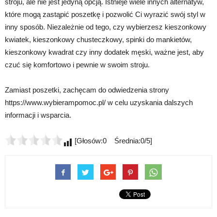
stroju, ale nie jest jedyną opcją. Istnieje wiele innych alternatyw,
które mogą zastąpić poszetkę i pozwolić Ci wyrazić swój styl w
inny sposób. Niezależnie od tego, czy wybierzesz kieszonkowy
kwiatek, kieszonkowy chusteczkowy, spinki do mankietów,
kieszonkowy kwadrat czy inny dodatek męski, ważne jest, aby
czuć się komfortowo i pewnie w swoim stroju.
Zamiast poszetki, zachęcam do odwiedzenia strony
https://www.wybierampomoc.pl/ w celu uzyskania dalszych
informacji i wsparcia.
[Głosów:0 Średnia:0/5]