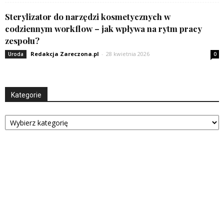
Sterylizator do narzędzi kosmetycznych w
codziennym workflow – jak wpływa na rytm pracy
zespołu?
Redakcja Zareczona.pl
-
28 kwietnia 2026
Uroda
0
Kategorie
Kategorie