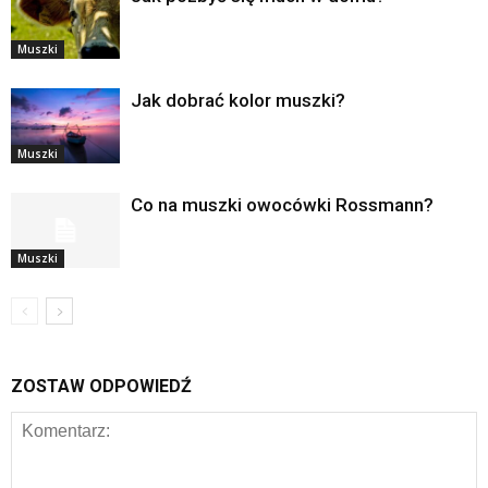
Muszki
Jak dobrać kolor muszki?
Muszki
Co na muszki owocówki Rossmann?
Muszki
ZOSTAW ODPOWIEDŹ