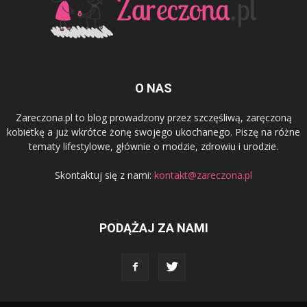
O NAS
Zareczona.pl to blog prowadzony przez szczęśliwą, zaręczoną
kobietkę a już wkrótce żonę swojego ukochanego. Piszę na różne
tematy lifestylowe, głównie o modzie, zdrowiu i urodzie.
Skontaktuj się z nami:
kontakt@zareczona.pl
PODĄŻAJ ZA NAMI