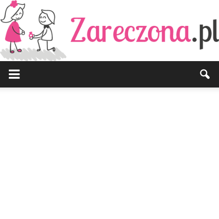
Zareczona.pl