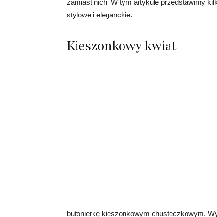
zamiast nich. W tym artykule przedstawimy kilk
stylowe i eleganckie.
Kieszonkowy kwiat
butonierkę kieszonkowym chusteczkowym. Wybi