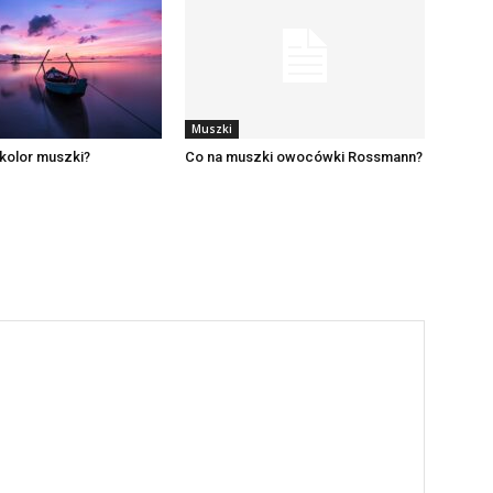
Muszki
kolor muszki?
Co na muszki owocówki Rossmann?