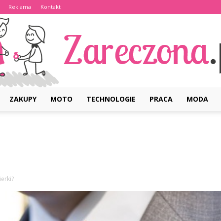
Reklama
Kontakt
ZAKUPY
MOTO
TECHNOLOGIE
PRACA
MODA
Zareczona.pl
erki?