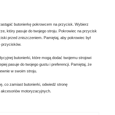
z zastąpić butonierkę pokrowcem na przycisk. Wybierz
ze, który pasuje do twojego stroju. Pokrowiec na przycisk
zyciski przed zniszczeniem. Pamiętaj, aby pokrowiec był
o przycisków.
dycyjnej butonierki, które mogą dodać twojemu strojowi
lepiej pasuje do twojego gustu i preferencji. Pamiętaj, że
pewnie w swoim stroju.
ę, co zamiast butonierki, odwiedź stronę
ór akcesoriów motoryzacyjnych.