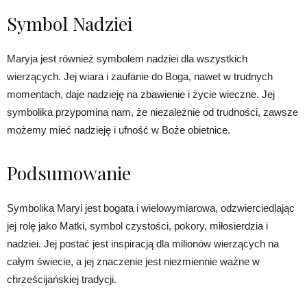
Symbol Nadziei
Maryja jest również symbolem nadziei dla wszystkich
wierzących. Jej wiara i zaufanie do Boga, nawet w trudnych
momentach, daje nadzieję na zbawienie i życie wieczne. Jej
symbolika przypomina nam, że niezależnie od trudności, zawsze
możemy mieć nadzieję i ufność w Boże obietnice.
Podsumowanie
Symbolika Maryi jest bogata i wielowymiarowa, odzwierciedlając
jej rolę jako Matki, symbol czystości, pokory, miłosierdzia i
nadziei. Jej postać jest inspiracją dla milionów wierzących na
całym świecie, a jej znaczenie jest niezmiennie ważne w
chrześcijańskiej tradycji.