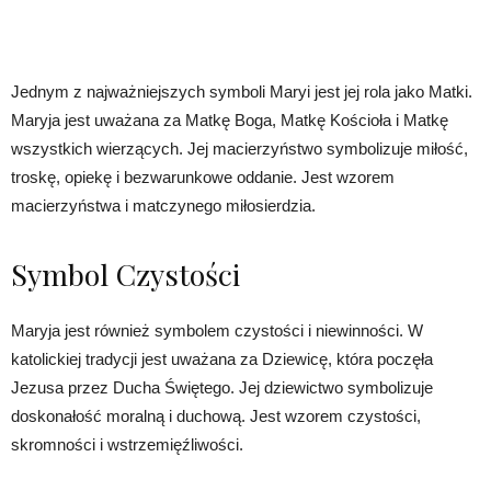
Jednym z najważniejszych symboli Maryi jest jej rola jako Matki.
Maryja jest uważana za Matkę Boga, Matkę Kościoła i Matkę
wszystkich wierzących. Jej macierzyństwo symbolizuje miłość,
troskę, opiekę i bezwarunkowe oddanie. Jest wzorem
macierzyństwa i matczynego miłosierdzia.
Symbol Czystości
Maryja jest również symbolem czystości i niewinności. W
katolickiej tradycji jest uważana za Dziewicę, która poczęła
Jezusa przez Ducha Świętego. Jej dziewictwo symbolizuje
doskonałość moralną i duchową. Jest wzorem czystości,
skromności i wstrzemięźliwości.