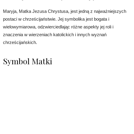
Maryja, Matka Jezusa Chrystusa, jest jedną z najważniejszych
postaci w chrześcijaństwie. Jej symbolika jest bogata i
wielowymiarowa, odzwierciedlając różne aspekty jej roli i
znaczenia w wierzeniach katolickich i innych wyznań
chrześcijańskich.
Symbol Matki