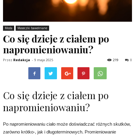
Moda
Maseczki bawełniane
Co się dzieje z ciałem po
napromieniowaniu?
Przez
Redakcja
-
9 maja 2025
219
0
Co się dzieje z ciałem po
napromieniowaniu?
Po napromieniowaniu ciało może doświadczać różnych skutków,
zarówno krótko-, jak i długoterminowych. Promieniowanie