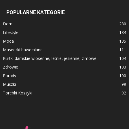
POPULARNE KATEGORIE
Dom
280
Lifestyle
184
Moda
135
Maseczki bawełniane
111
Kurtki damskie wiosenne, letnie, jesienne, zimowe
104
Zdrowie
103
Porady
100
Muszki
99
Torebki Koszyki
92