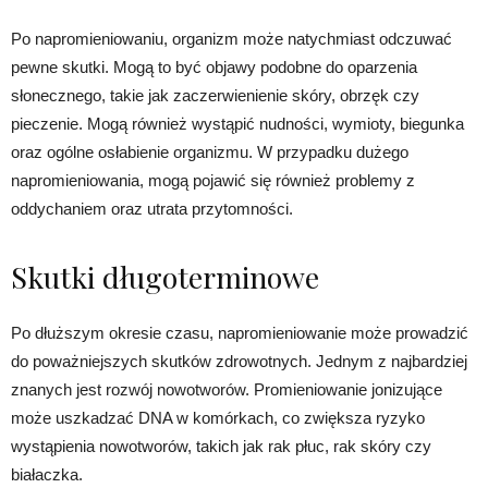
Po napromieniowaniu, organizm może natychmiast odczuwać
pewne skutki. Mogą to być objawy podobne do oparzenia
słonecznego, takie jak zaczerwienienie skóry, obrzęk czy
pieczenie. Mogą również wystąpić nudności, wymioty, biegunka
oraz ogólne osłabienie organizmu. W przypadku dużego
napromieniowania, mogą pojawić się również problemy z
oddychaniem oraz utrata przytomności.
Skutki długoterminowe
Po dłuższym okresie czasu, napromieniowanie może prowadzić
do poważniejszych skutków zdrowotnych. Jednym z najbardziej
znanych jest rozwój nowotworów. Promieniowanie jonizujące
może uszkadzać DNA w komórkach, co zwiększa ryzyko
wystąpienia nowotworów, takich jak rak płuc, rak skóry czy
białaczka.