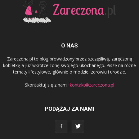
O NAS
Zareczona.pl to blog prowadzony przez szczęśliwą, zaręczoną
kobietkę a już wkrótce żonę swojego ukochanego. Piszę na różne
tematy lifestylowe, głównie o modzie, zdrowiu i urodzie.
Skontaktuj się z nami:
kontakt@zareczona.pl
PODĄŻAJ ZA NAMI