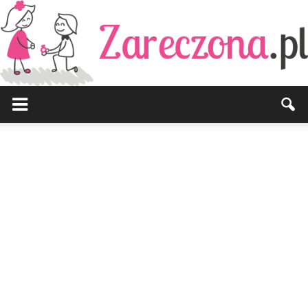
Zareczona.pl