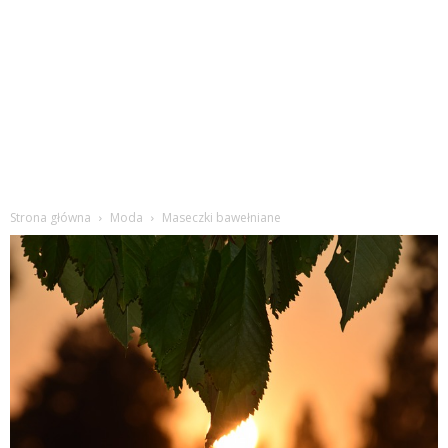
Strona główna
Moda
Maseczki bawełniane