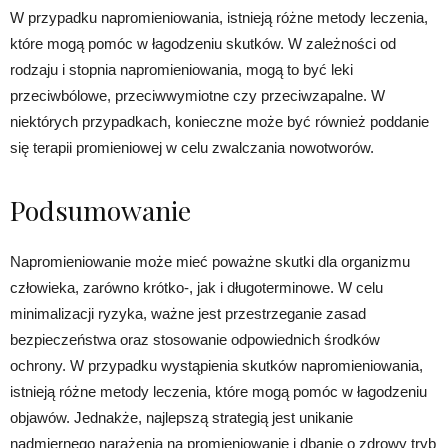
W przypadku napromieniowania, istnieją różne metody leczenia,
które mogą pomóc w łagodzeniu skutków. W zależności od
rodzaju i stopnia napromieniowania, mogą to być leki
przeciwbólowe, przeciwwymiotne czy przeciwzapalne. W
niektórych przypadkach, konieczne może być również poddanie
się terapii promieniowej w celu zwalczania nowotworów.
Podsumowanie
Napromieniowanie może mieć poważne skutki dla organizmu
człowieka, zarówno krótko-, jak i długoterminowe. W celu
minimalizacji ryzyka, ważne jest przestrzeganie zasad
bezpieczeństwa oraz stosowanie odpowiednich środków
ochrony. W przypadku wystąpienia skutków napromieniowania,
istnieją różne metody leczenia, które mogą pomóc w łagodzeniu
objawów. Jednakże, najlepszą strategią jest unikanie
nadmiernego narażenia na promieniowanie i dbanie o zdrowy tryb