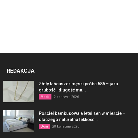
REDAKCJA
Złoty łańcuszek męski próba 585 – jaka
grubość i długość ma...
2 czerwca 2026
Moda
Pościel bambusowa a letni sen w mieście –
dlaczego naturalna lekkość...
28 kwietnia 2026
Dom