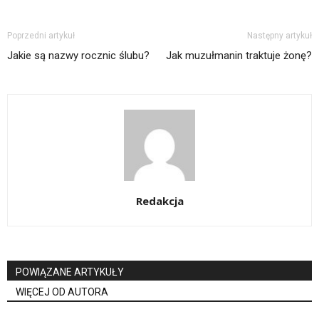
Poprzedni artykuł
Następny artykuł
Jakie są nazwy rocznic ślubu?
Jak muzułmanin traktuje żonę?
Redakcja
POWIĄZANE ARTYKUŁY
WIĘCEJ OD AUTORA