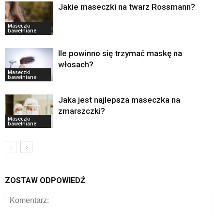
Jakie maseczki na twarz Rossmann?
Maseczki
bawełniane
Ile powinno się trzymać maskę na
włosach?
Maseczki
bawełniane
Jaka jest najlepsza maseczka na
zmarszczki?
Maseczki
bawełniane
ZOSTAW ODPOWIEDŹ