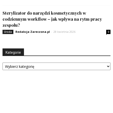
Sterylizator do narzędzi kosmetycznych w
codziennym workflow – jak wpływa na rytm pracy
zespołu?
Redakcja Zareczona.pl
-
28 kwietnia 2026
Uroda
0
Kategorie
Kategorie