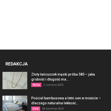
REDAKCJA
Złoty łańcuszek męski próba 585 – jaka
grubość i długość ma...
2 czerwca 2026
Moda
Pościel bambusowa a letni sen w mieście –
dlaczego naturalna lekkość...
28 kwietnia 2026
Dom