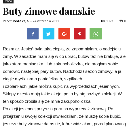
Moda
Buty zimowe damskie
Przez
Redakcja
-
24 września 2018
1373
0
Rozmiar. Jesień była taka ciepła, że zapomniałam, o nadejściu
zimy. W zasadzie mam się w co ubrać, butów też nie brakuje, ale
jako stara maniaczka , lub zakupoholiczka, nie mogłam sobie
odmówić następnej pary butów. Nadchodził sezon zimowy, a ja
ciągle myślałam o pantofelkach, szpilkach
i czółenkach, jakie można kupić na wyprzedażach jesiennych.
Sklepy często mają takie akcje, po to by się pozbyć kolekcji. W
ten sposób zrobiła się ze mnie zakupoholiczka.
Po akcji jesiennej przyszła pora na wyprzedaż zimową. Po
przejrzeniu swojej kolekcji stwierdziłam, że muszę sobie kupić,
jeszcze buty zimowe damskie, które widziałam, przed planowaną