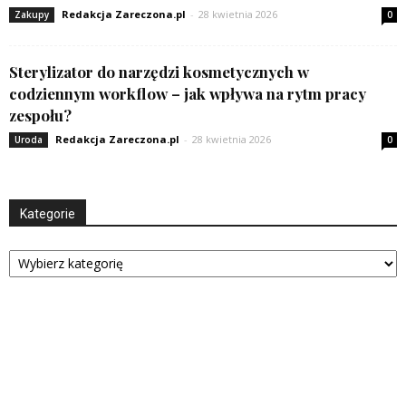
Redakcja Zareczona.pl
-
28 kwietnia 2026
Zakupy
0
Sterylizator do narzędzi kosmetycznych w
codziennym workflow – jak wpływa na rytm pracy
zespołu?
Redakcja Zareczona.pl
-
28 kwietnia 2026
Uroda
0
Kategorie
Kategorie