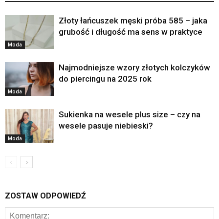
Złoty łańcuszek męski próba 585 – jaka
grubość i długość ma sens w praktyce
Moda
Najmodniejsze wzory złotych kolczyków
do piercingu na 2025 rok
Moda
Sukienka na wesele plus size – czy na
wesele pasuje niebieski?
Moda
ZOSTAW ODPOWIEDŹ