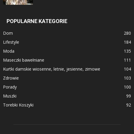
POPULARNE KATEGORIE
Dom
280
Lifestyle
184
Moda
135
Maseczki bawełniane
111
Kurtki damskie wiosenne, letnie, jesienne, zimowe
104
Zdrowie
103
Porady
100
Muszki
99
Torebki Koszyki
92