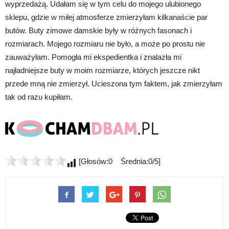
wyprzedażą. Udałam się w tym celu do mojego ulubionego
sklepu, gdzie w miłej atmosferze zmierzyłam kilkanaście par
butów. Buty zimowe damskie były w różnych fasonach i
rozmiarach. Mojego rozmiaru nie było, a może po prostu nie
zauważyłam. Pomogła mi ekspedientka i znalazła mi
najładniejsze buty w moim rozmiarze, których jeszcze nikt
przede mną nie zmierzył. Ucieszona tym faktem, jak zmierzyłam
tak od razu kupiłam.
[Głosów:0 Średnia:0/5]