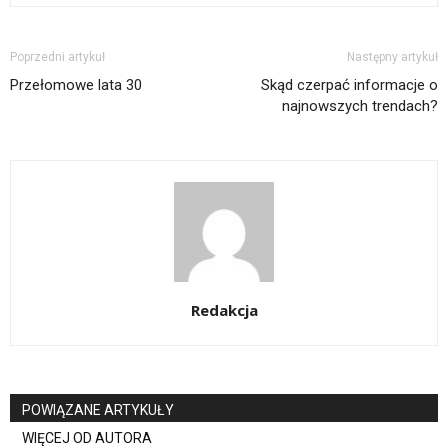
Poprzedni artykuł
Następny artykuł
Przełomowe lata 30
Skąd czerpać informacje o
najnowszych trendach?
Redakcja
POWIĄZANE ARTYKUŁY
WIĘCEJ OD AUTORA