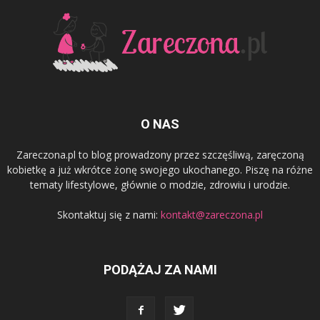
O NAS
Zareczona.pl to blog prowadzony przez szczęśliwą, zaręczoną
kobietkę a już wkrótce żonę swojego ukochanego. Piszę na różne
tematy lifestylowe, głównie o modzie, zdrowiu i urodzie.
Skontaktuj się z nami:
kontakt@zareczona.pl
PODĄŻAJ ZA NAMI