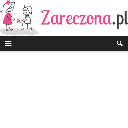
Zareczona.pl